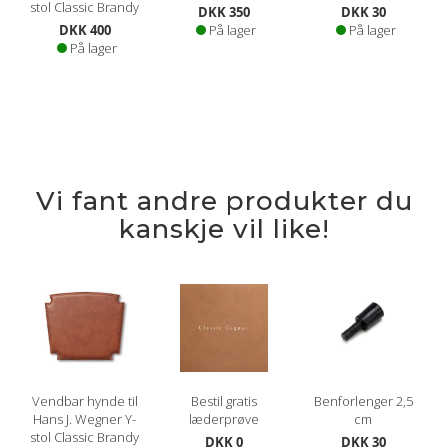
stol Classic Brandy
DKK 350
DKK 30
DKK 400
På lager
På lager
På lager
Vi fant andre produkter du
kanskje vil like!
Vendbar hynde til
Bestil gratis
Benforlenger 2,5
Hans J. Wegner Y-
læderprøve
cm
stol Classic Brandy
DKK 0
DKK 30