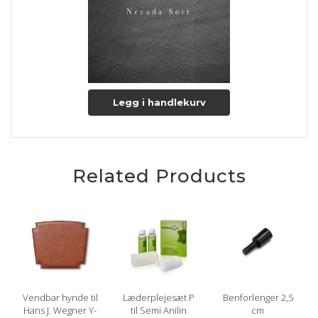
Legg i handlekurv
Related Products
Vendbar hynde til
Læderplejesæt P
Benforlenger 2,5
Hans J. Wegner Y-
til Semi Anilin
cm