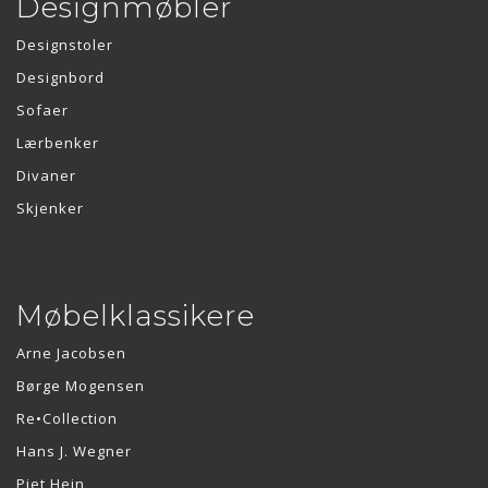
Designmøbler
Designstoler
Designbord
Sofaer
Lærbenker
Divaner
Skjenker
Møbelklassikere
Arne Jacobsen
Børge Mogensen
Re•Collection
Hans J. Wegner
Piet Hein