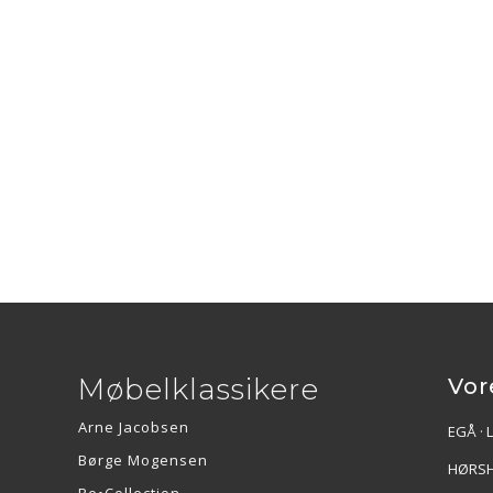
Møbelklassikere
Vor
Arne Jacobsen
EGÅ · 
Børge Mogensen
HØRSH