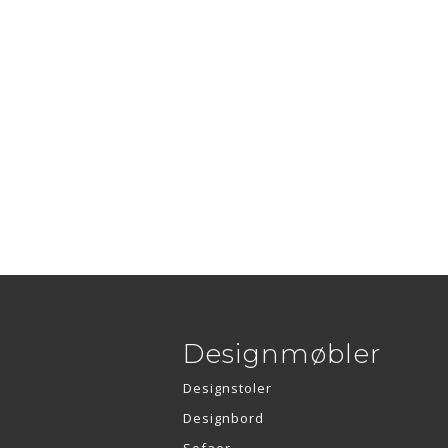
Designmøbler
Designstoler
Designbord