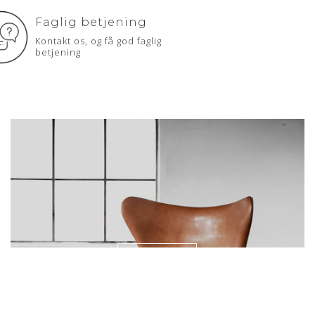
Faglig betjening
Kontakt os, og få god faglig
betjening
Egget