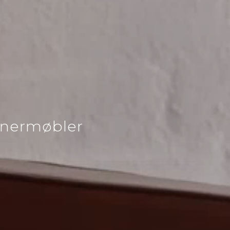
ignermøbler