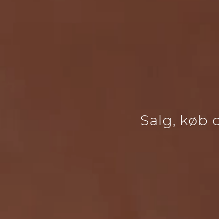
Salg, køb 