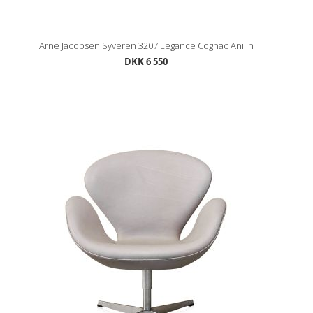
Arne Jacobsen Syveren 3207 Legance Cognac Anilin
DKK 6 550