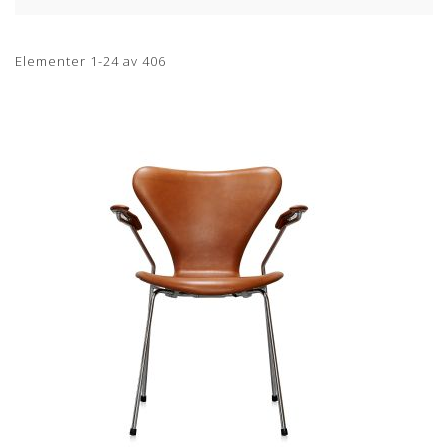
Elementer
1
-
24
av
406