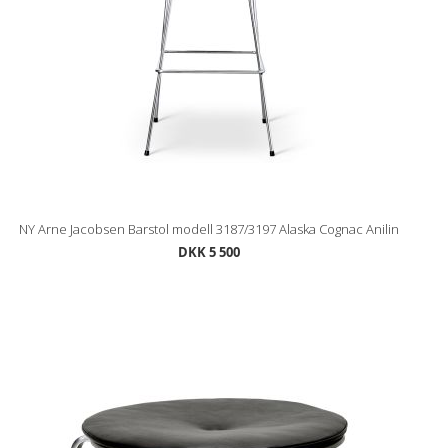
NY Arne Jacobsen Barstol modell 3187/3197 Alaska Cognac Anilin
DKK 5 500