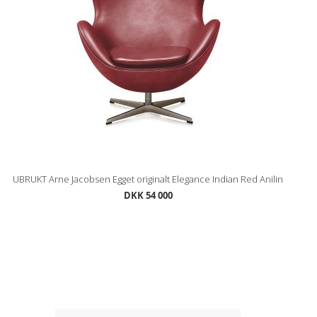
UBRUKT Arne Jacobsen Egget originalt Elegance Indian Red Anilin
DKK 54 000