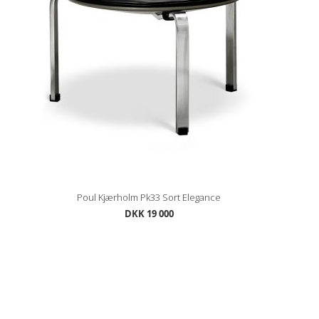
Poul Kjærholm Pk33 Sort Elegance
DKK 19 000