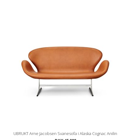
UBRUKT Arne Jacobsen Svanesofa i Alaska Cognac Anilin