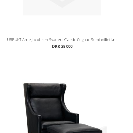
UBRUKT Arne Jacobsen Svaner i Classic Cognac Semianilint lær
DKK 28 000