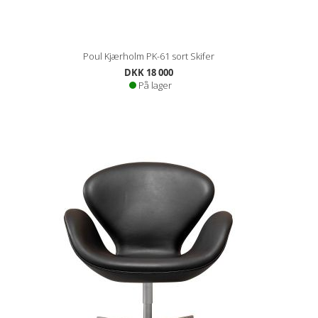
Poul Kjærholm PK-61 sort Skifer
DKK 18 000
På lager