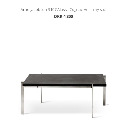
Arne Jacobsen 3107 Alaska Cognac Anilin ny stol
DKK 4 800