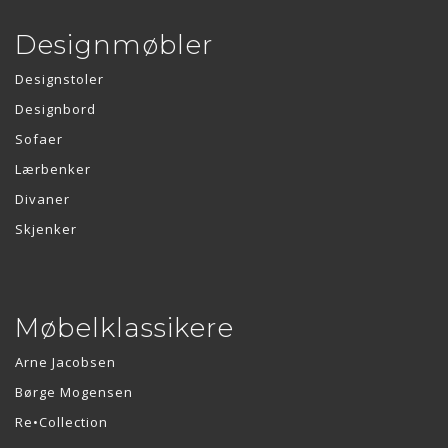
Designmøbler
Designstoler
Designbord
Sofaer
Lærbenker
Divaner
Skjenker
Møbelklassikere
Arne Jacobsen
Børge Mogensen
Re•Collection