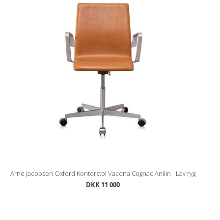
Arne Jacobsen Oxford Kontorstol Vacona Cognac Anilin - Lav ryg
DKK 11 000