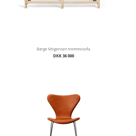
Børge Mogensen tremmesofa
DKK 36 000