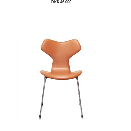
DKK 46 000