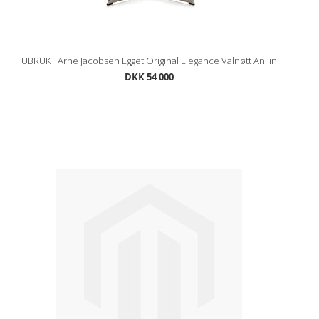
UBRUKT Arne Jacobsen Egget Original Elegance Valnøtt Anilin
DKK 54 000