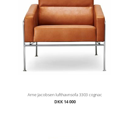
Arne Jacobsen lufthavnsofa 3303 cognac
DKK 14 000