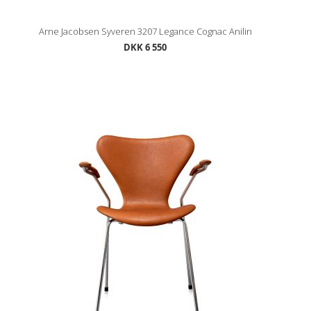
Arne Jacobsen Syveren 3207 Legance Cognac Anilin
DKK 6 550