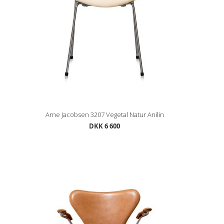
Arne Jacobsen 3207 Vegetal Natur Anilin
DKK 6 600