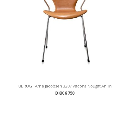
UBRUGT Arne Jacobsen 3207 Vacona Nougat Anilin
DKK 6 750