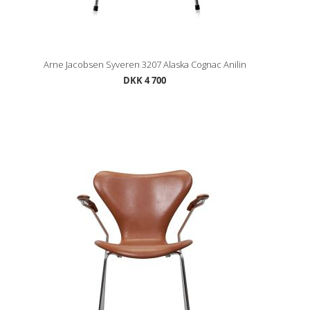
Arne Jacobsen Syveren 3207 Alaska Cognac Anilin
DKK 4 700