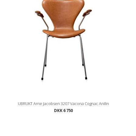
UBRUKT Arne Jacobsen 3207 Vacona Cognac Anilin
DKK 6 750