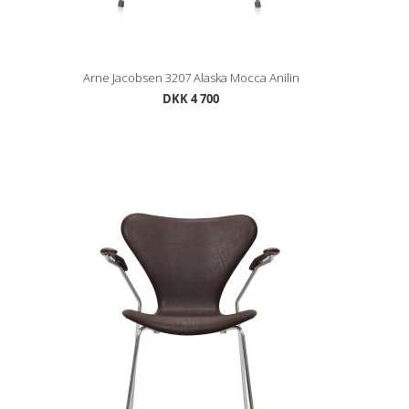
Arne Jacobsen 3207 Alaska Mocca Anilin
DKK 4 700