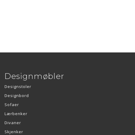
Designmøbler
Designstoler
Designbord
Sofaer
Lærbenker
Divaner
Skjenker