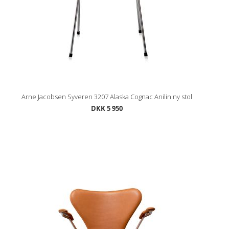
Arne Jacobsen Syveren 3207 Alaska Cognac Anilin ny stol
DKK 5 950