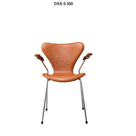
DKK 6 300