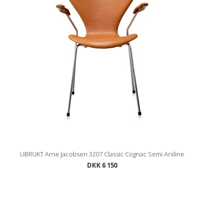
UBRUKT Arne Jacobsen 3207 Classic Cognac Semi Aniline
DKK 6 150