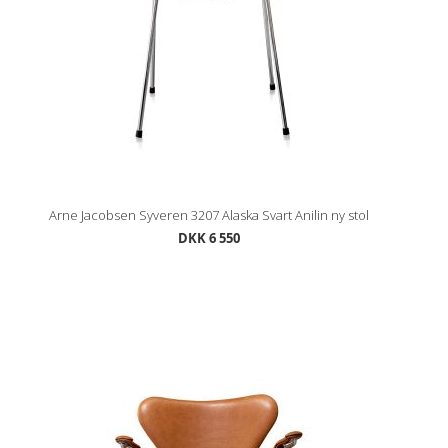
Arne Jacobsen Syveren 3207 Alaska Svart Anilin ny stol
DKK 6 550