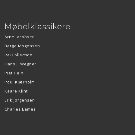
Møbelklassikere
Arne Jacobsen
Børge Mogensen
Re•Collection
Hans J. Wegner
Piet Hein
Poul Kjærholm
Kaare Klint
Erik Jørgensen
Charles Eames