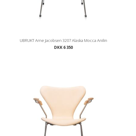
UBRUKT Arne Jacobsen 3207 Alaska Mocca Anilin
DKK 6 350