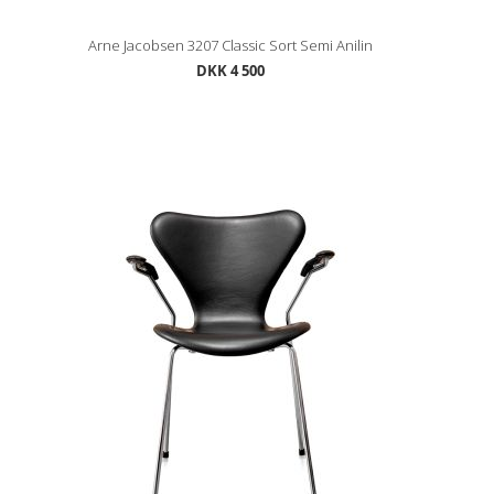
Arne Jacobsen 3207 Classic Sort Semi Anilin
DKK 4 500