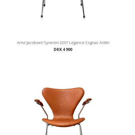
Arne Jacobsen Syveren 3207 Legance Cognac Anilin
DKK 4 900