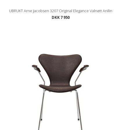
UBRUKT Arne Jacobsen 3207 Original Elegance Valnøtt Anilin
DKK 7 950