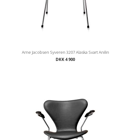
Arne Jacobsen Syveren 3207 Alaska Svart Anilin
DKK 4 900