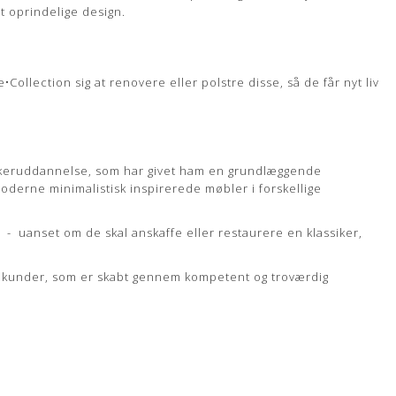
t oprindelige design.
llection sig at renovere eller polstre disse, så de får nyt liv
edkeruddannelse, som har givet ham en grundlæggende
moderne minimalistisk inspirerede møbler i forskellige
 - uanset om de skal anskaffe eller restaurere en klassiker,
dse kunder, som er skabt gennem kompetent og troværdig