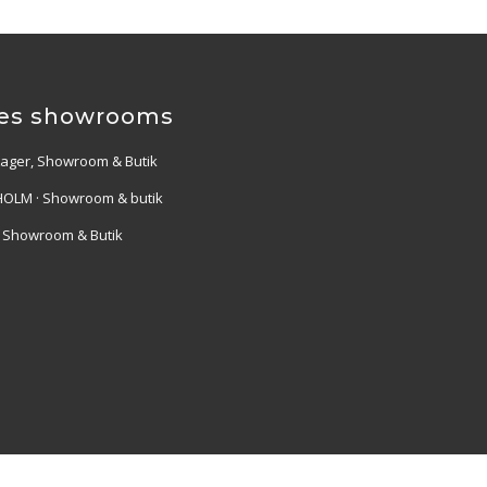
es showrooms
Lager, Showroom & Butik
OLM · Showroom & butik
· Showroom & Butik