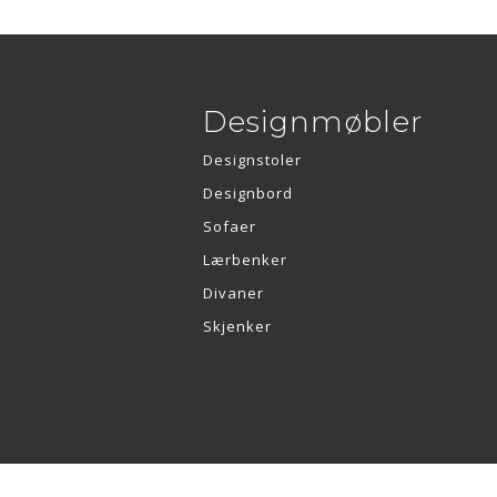
Designmøbler
Designstoler
Designbord
Sofaer
Lærbenker
Divaner
Skjenker