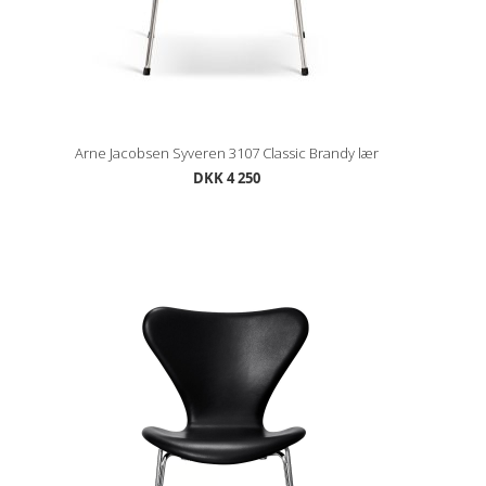
Arne Jacobsen Syveren 3107 Classic Brandy lær
DKK 4 250