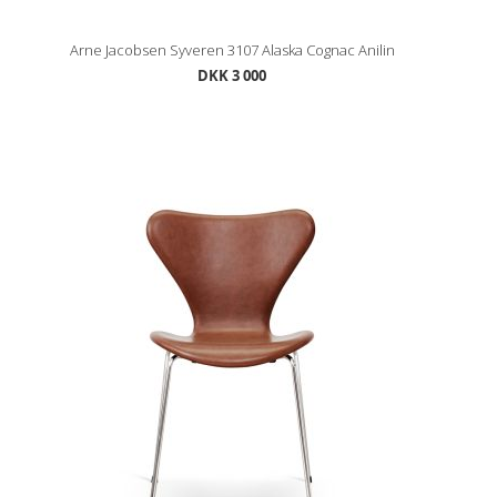
Arne Jacobsen Syveren 3107 Alaska Cognac Anilin
DKK 3 000