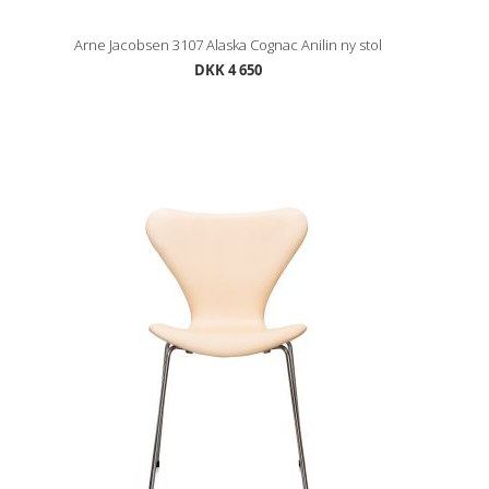
Arne Jacobsen 3107 Alaska Cognac Anilin ny stol
DKK 4 650