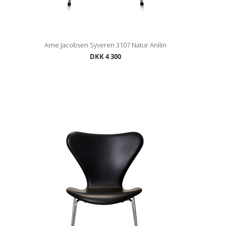
Arne Jacobsen Syveren 3107 Natur Anilin
DKK 4 300