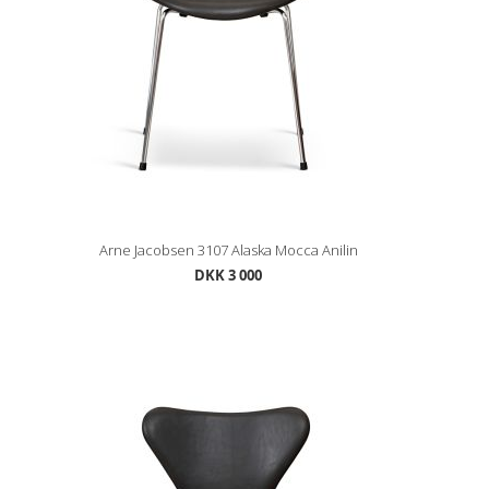
Arne Jacobsen 3107 Alaska Mocca Anilin
DKK 3 000