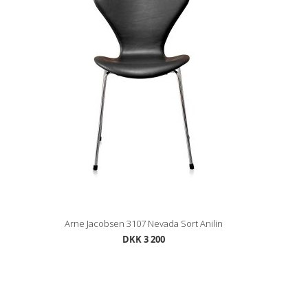
Arne Jacobsen 3107 Nevada Sort Anilin
DKK 3 200