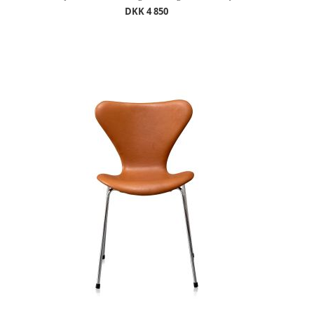
DKK 4 850