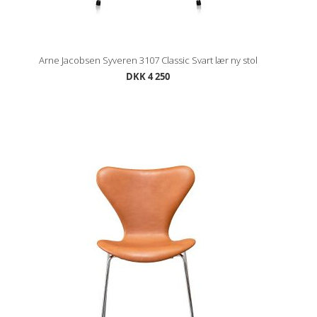
Arne Jacobsen Syveren 3107 Classic Svart lær ny stol
DKK 4 250