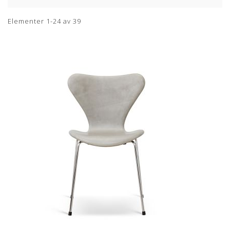
Elementer
1
-
24
av
39