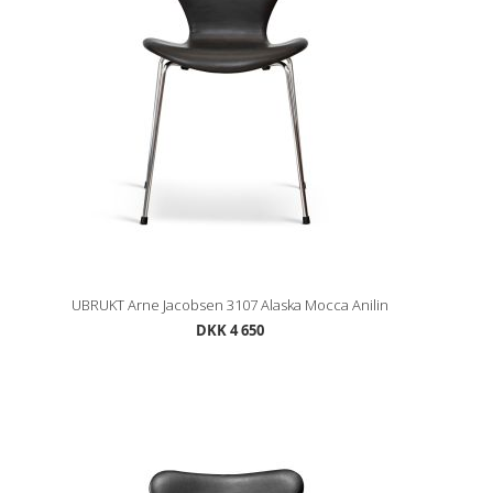
UBRUKT Arne Jacobsen 3107 Alaska Mocca Anilin
DKK 4 650