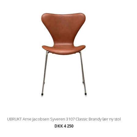
UBRUKT Arne Jacobsen Syveren 3107 Classic Brandy lær ny stol
DKK 4 250