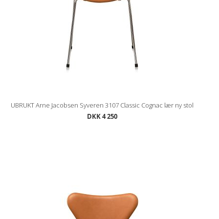
UBRUKT Arne Jacobsen Syveren 3107 Classic Cognac lær ny stol
DKK 4 250