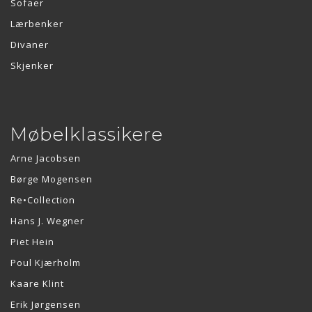
Sofaer
Lærbenker
Divaner
Skjenker
Møbelklassikere
Arne Jacobsen
Børge Mogensen
Re•Collection
Hans J. Wegner
Piet Hein
Poul Kjærholm
Kaare Klint
Erik Jørgensen