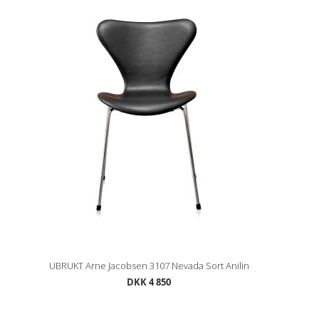
UBRUKT Arne Jacobsen 3107 Nevada Sort Anilin
DKK 4 850