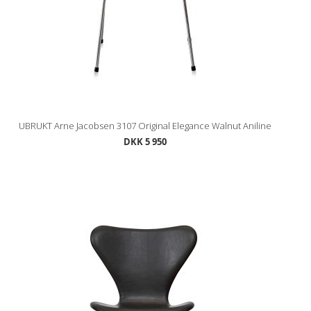
UBRUKT Arne Jacobsen 3107 Original Elegance Walnut Aniline
DKK 5 950