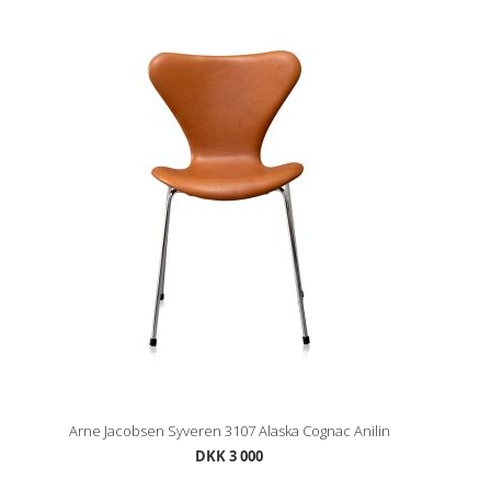
Arne Jacobsen Syveren 3107 Alaska Cognac Anilin
DKK 3 000