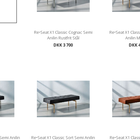
Re•Seat X1 Classic Cognac Semi
Re•Seat X1 Clas
Anilin Rustfrit Stål
Anilin 
DKK 3 700
DKK 4
Semi Anilin
Re•Seat X1 Classic Sort Semi Anilin
Re•Seat X1 Clas