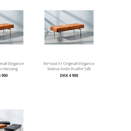
inalt Elegance
Re•Seat X1 Originalt Elegance
in Messing
Walnut Anilin Rustfrit Stål
 900
DKK 4 900