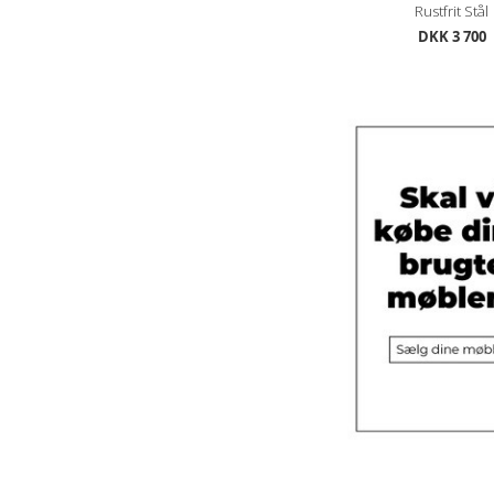
Rustfrit Stål
DKK 3 700