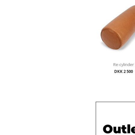
Re-cylinder
DKK 2 500