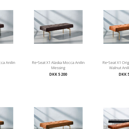
ca Anilin
Re•Seat X1 Alaska Mocca Anilin
Re•Seat X1 Orig
Messing
Walnut Anil
DKK 5 200
DKK 5