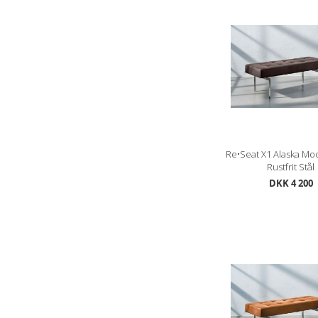
Re•Seat X1 Alaska Moc
Rustfrit Stål
DKK 4 200