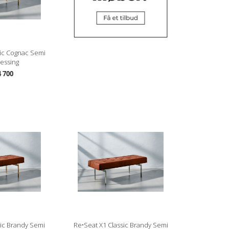
sic Cognac Semi
Messing
 700
sic Brandy Semi
Re•Seat X1 Classic Brandy Semi