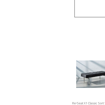
Re•Seat X1 Classic Sort 