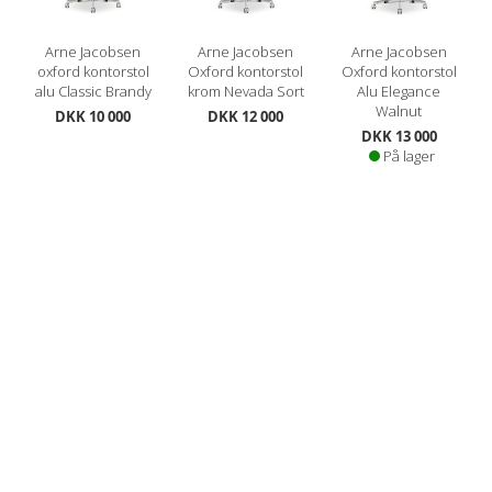
Arne Jacobsen
Arne Jacobsen
Arne Jacobsen
oxford kontorstol
Oxford kontorstol
Oxford kontorstol
alu Classic Brandy
krom Nevada Sort
Alu Elegance
Walnut
DKK 10 000
DKK 12 000
DKK 13 000
På lager