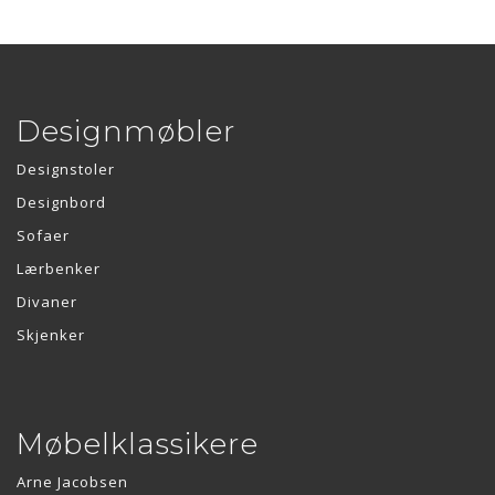
Designmøbler
Designstoler
Designbord
Sofaer
Lærbenker
Divaner
Skjenker
Møbelklassikere
Arne Jacobsen