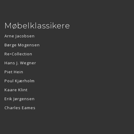
Møbelklassikere
Arne Jacobsen
Børge Mogensen
Re•Collection
Hans J. Wegner
Piet Hein
Poul Kjærholm
Kaare Klint
Erik Jørgensen
Charles Eames