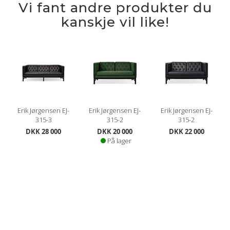
Vi fant andre produkter du
kanskje vil like!
Erik Jørgensen EJ-
Erik Jørgensen EJ-
Erik Jørgensen EJ-
315-3
315-2
315-2
DKK 28 000
DKK 20 000
DKK 22 000
På lager