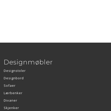
Designmøbler
Designstoler
Designbord
Sofaer
Lærbenker
Divaner
Skjenker