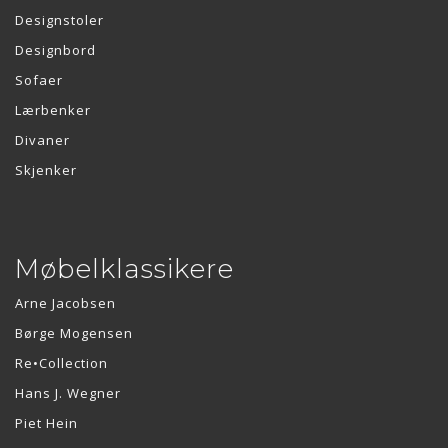
Designstoler
Designbord
Sofaer
Lærbenker
Divaner
Skjenker
Møbelklassikere
Arne Jacobsen
Børge Mogensen
Re•Collection
Hans J. Wegner
Piet Hein