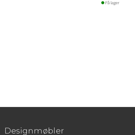
På lager
Designmøbler