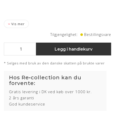
Vis mer
Tilgjengelighet:
Bestillingsvare
Legg i handlekurv
* Selges med bruk av den danske skatten på brukte varer
Hos Re•collection kan du
forvente:
Gratis levering i DK ved køb over 1000 kr.
2 års garanti
God kundeservice