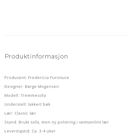
Produktinformasjon
Produsent: Fredericia Furniture
Designer: Børge Mogensen
Modell: Tremmesofa
Understell: lakkert bøk
Lær: Classic lær
Stand: Brukt sofa, men ny polstring i semianilint lær
Leveringstid: Ca. 3-4 uker