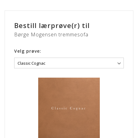
Bestill lærprøve(r) til
Børge Mogensen tremmesofa
Velg prøve: