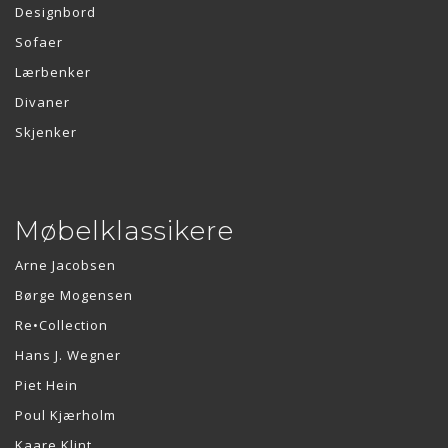
Designbord
Sofaer
Lærbenker
Divaner
Skjenker
Møbelklassikere
Arne Jacobsen
Børge Mogensen
Re•Collection
Hans J. Wegner
Piet Hein
Poul Kjærholm
Kaare Klint