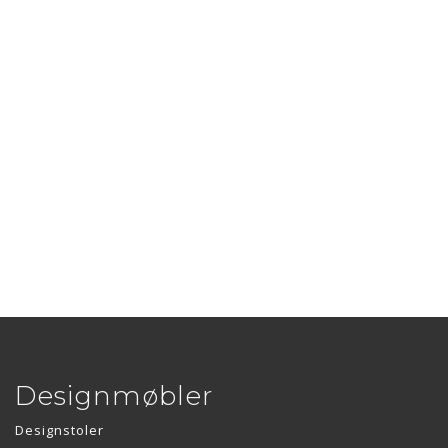
Designmøbler
Designstoler