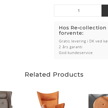
Hos Re•collection
forvente:
Gratis levering i DK ved k
2 års garanti
God kundeservice
Related Products