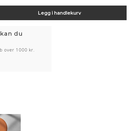
Legg i handlekurv
 kan du
øb over 1000 kr.