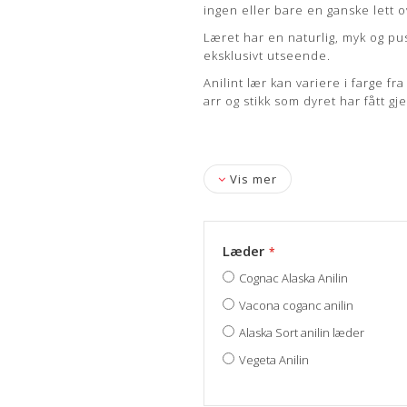
ingen eller bare en ganske lett 
Læret har en naturlig, myk og pu
eksklusivt utseende.
Anilint lær kan variere i farge fr
arr og stikk som dyret har fått gje
Vis mer
Læder
Cognac Alaska Anilin
Vacona coganc anilin
Alaska Sort anilin læder
Vegeta Anilin