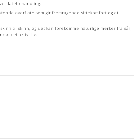
overflatebehandling.
stende overflate som gir fremragende sittekomfort og et
a skinn til skinn, og det kan forekomme naturlige merker fra sår,
nnom et aktivt liv.