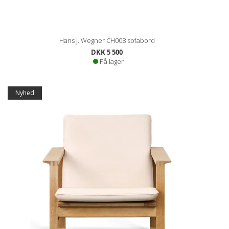
Hans J. Wegner CH008 sofabord
DKK 5 500
På lager
Nyhed