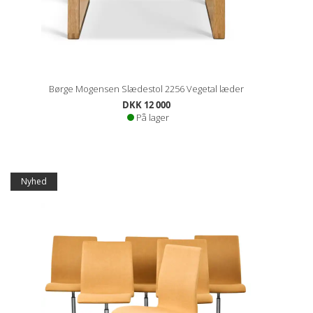
Børge Mogensen Slædestol 2256 Vegetal læder
DKK 12 000
På lager
Nyhed