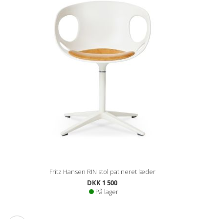
Fritz Hansen RIN stol patineret læder
DKK 1 500
På lager