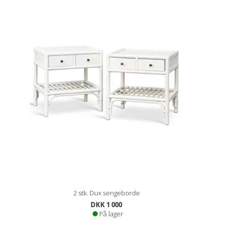
2 stk. Dux sengeborde
DKK 1 000
På lager