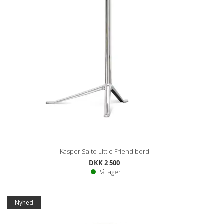
Kasper Salto Little Friend bord
DKK 2 500
På lager
Nyhed