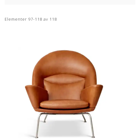
Elementer
97
-
118
av
118