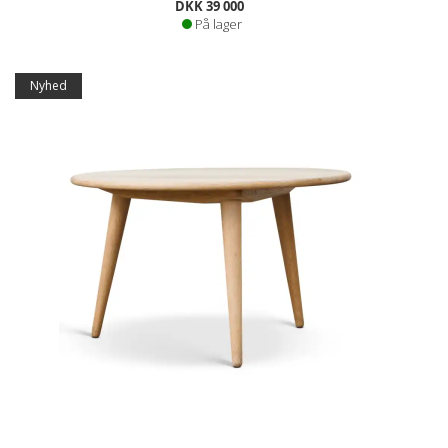
DKK 39 000
På lager
Nyhed