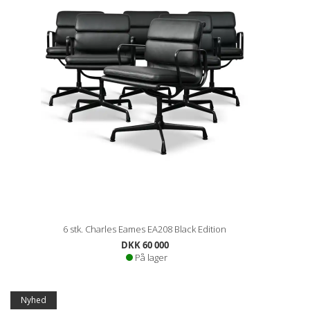
6 stk. Charles Eames EA208 Black Edition
DKK 60 000
På lager
Nyhed