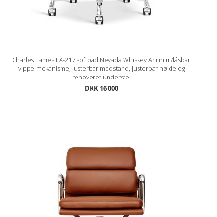
Charles Eames EA-217 softpad Nevada Whiskey Anilin m/låsbar
vippe-mekanisme, justerbar modstand, justerbar højde og
renoveret understel
DKK 16 000