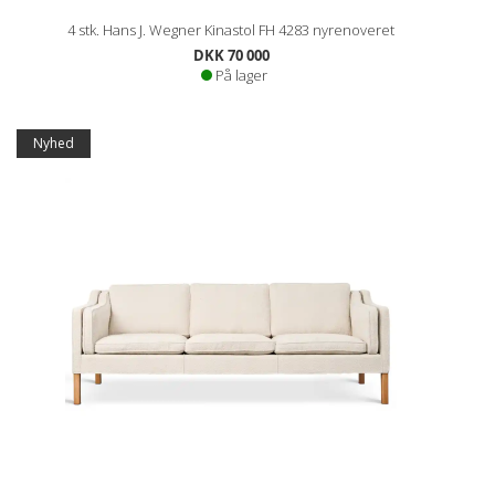
4 stk. Hans J. Wegner Kinastol FH 4283 nyrenoveret
DKK 70 000
På lager
Nyhed