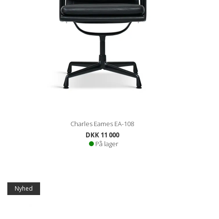
Charles Eames EA-108
DKK 11 000
På lager
Nyhed