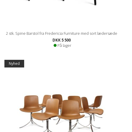
2 stk. Spine Barstol fra Fredericia Furniture med sort lædersæde
DKK 5 500
På lager
Nyhed