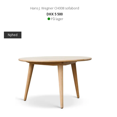
Hans J. Wegner CH008 sofabord
DKK 5 500
På lager
Nyhed