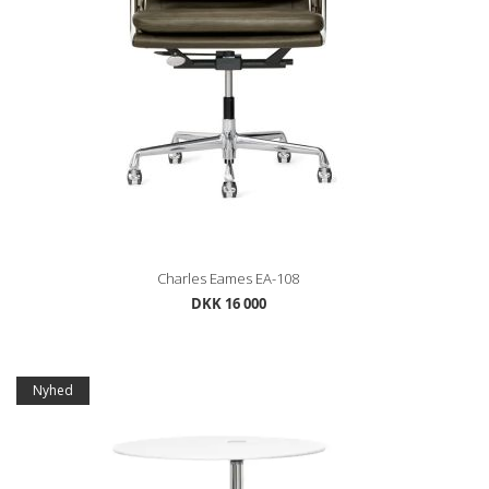
Charles Eames EA-108
DKK 16 000
Nyhed