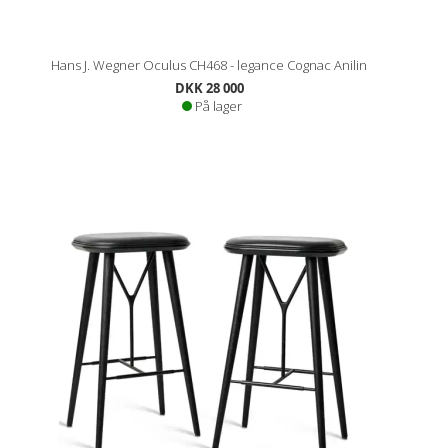
Hans J. Wegner Oculus CH468 - legance Cognac Anilin
DKK 28 000
På lager