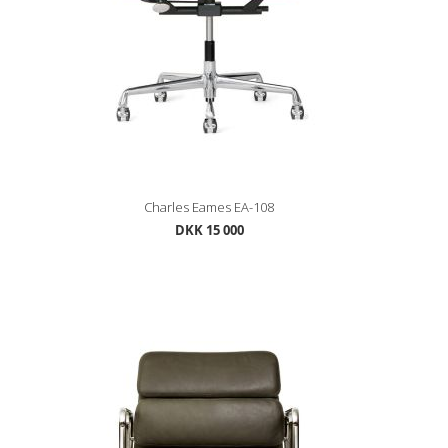
Charles Eames EA-108
DKK 15 000