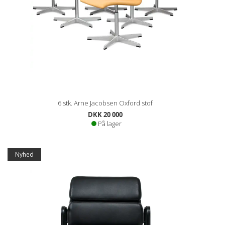
6 stk. Arne Jacobsen Oxford stof
DKK 20 000
På lager
Nyhed