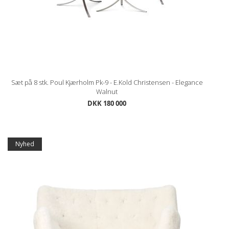
Sæt på 8 stk. Poul Kjærholm Pk-9 - E.Kold Christensen - Elegance
Walnut
DKK 180 000
Nyhed