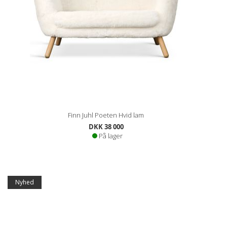
Finn Juhl Poeten Hvid lam
DKK 38 000
På lager
Nyhed