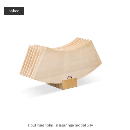
Nyhed
Poul Kjærholm Tillægsringe model 54A