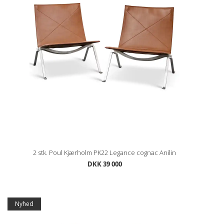
2 stk. Poul Kjærholm PK22 Legance cognac Anilin
DKK 39 000
Nyhed