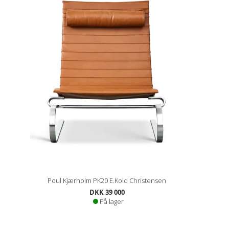
Poul Kjærholm PK20 E.Kold Christensen
DKK 39 000
På lager