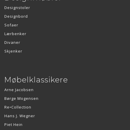
Designstoler
Designbord
Sofaer
Lærbenker
Divaner
Skjenker
Møbelklassikere
Arne Jacobsen
Børge Mogensen
Re•Collection
Hans J. Wegner
Piet Hein