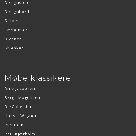
Designstoler
Designbord
Sofaer
Lærbenker
Divaner
Skjenker
Møbelklassikere
Arne Jacobsen
Børge Mogensen
Re•Collection
Hans J. Wegner
Piet Hein
Poul Kjærholm