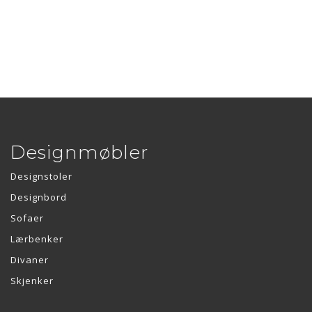
Designmøbler
Designstoler
Designbord
Sofaer
Lærbenker
Divaner
Skjenker