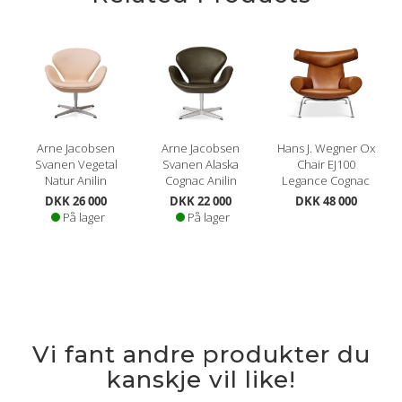
Arne Jacobsen
Arne Jacobsen
Hans J. Wegner Ox
Svanen Vegetal
Svanen Alaska
Chair EJ100
Natur Anilin
Cognac Anilin
Legance Cognac
DKK 26 000
DKK 22 000
DKK 48 000
På lager
På lager
Vi fant andre produkter du
kanskje vil like!