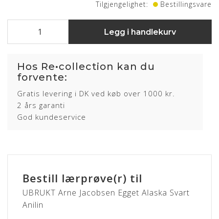
Tilgjengelighet:
Bestillingsvare
Legg i handlekurv
Hos Re•collection kan du
forvente:
Gratis levering i DK ved køb over 1000 kr.
2 års garanti
God kundeservice
Bestill lærprøve(r) til
UBRUKT Arne Jacobsen Egget Alaska Svart
Anilin