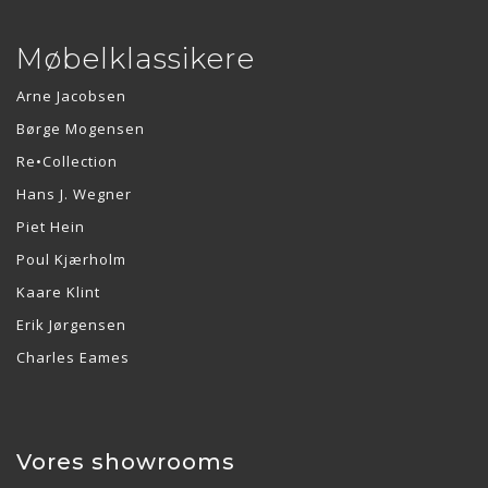
Møbelklassikere
Arne Jacobsen
Børge Mogensen
Re•Collection
Hans J. Wegner
Piet Hein
Poul Kjærholm
Kaare Klint
Erik Jørgensen
Charles Eames
Vores showrooms