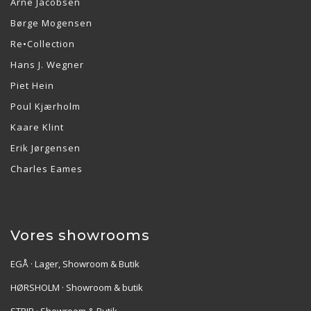
Arne Jacobsen
Børge Mogensen
Re•Collection
Hans J. Wegner
Piet Hein
Poul Kjærholm
Kaare Klint
Erik Jørgensen
Charles Eames
Vores showrooms
EGÅ · Lager, Showroom & Butik
HØRSHOLM · Showroom & butik