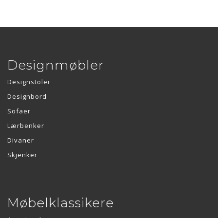
Designmøbler
Designstoler
Designbord
Sofaer
Lærbenker
Divaner
Skjenker
Møbelklassikere