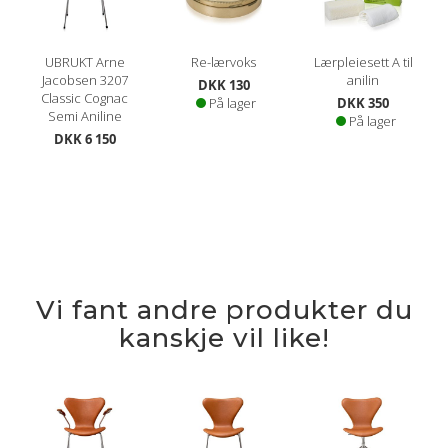
UBRUKT Arne
Re-lærvoks
Lærpleiesett A til
Jacobsen 3207
anilin
DKK 130
Classic Cognac
På lager
DKK 350
Semi Aniline
På lager
DKK 6 150
Vi fant andre produkter du
kanskje vil like!