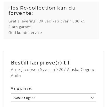
Hos Re•collection kan du
forvente:
Gratis levering i DK ved køb over 1000 kr.
2 års garanti
God kundeservice
Bestill lærprøve(r) til
Arne Jacobsen Syveren 3207 Alaska Cognac
Anilin
Velg prøve: