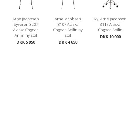
Arne Jacobsen
Arne Jacobsen
Ny! Arne Jacobsen
Syveren 3207
3107 Alaska
3117 Alaska
Alaska Cognac
Cognac Anilin ny
Cognac Anilin
Anilin ny stol
stol
DKK 10 000
DKK 5 950
DKK 4 650