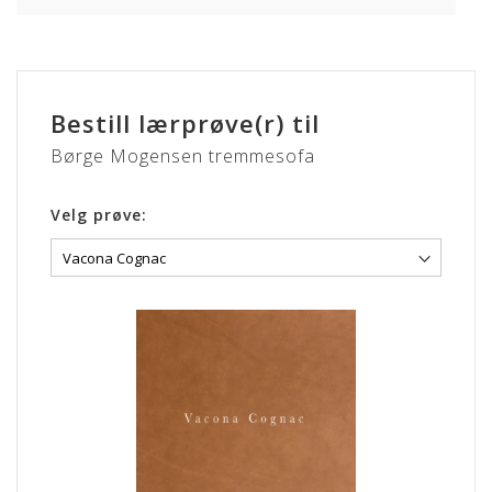
Bestill lærprøve(r) til
Børge Mogensen tremmesofa
Velg prøve: