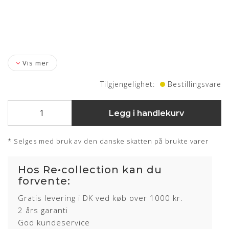
Vis mer
Tilgjengelighet:
Bestillingsvare
Legg i handlekurv
* Selges med bruk av den danske skatten på brukte varer
Hos Re•collection kan du
forvente:
Gratis levering i DK ved køb over 1000 kr.
2 års garanti
God kundeservice