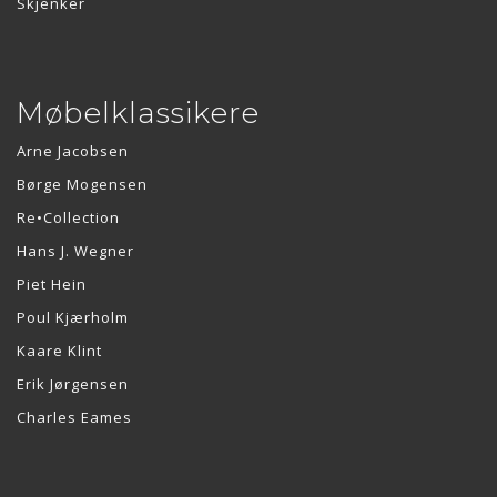
Skjenker
Møbelklassikere
Arne Jacobsen
Børge Mogensen
Re•Collection
Hans J. Wegner
Piet Hein
Poul Kjærholm
Kaare Klint
Erik Jørgensen
Charles Eames