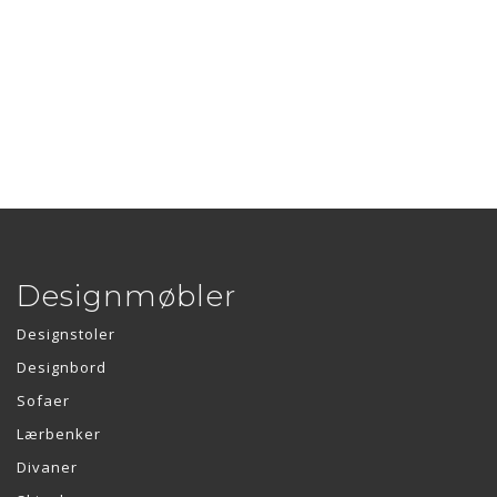
Designmøbler
Designstoler
Designbord
Sofaer
Lærbenker
Divaner