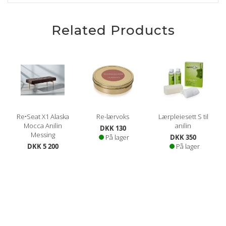
Related Products
Re•Seat X1 Alaska
Re-lærvoks
Lærpleiesett S til
Mocca Anilin
anilin
DKK 130
Messing
På lager
DKK 350
DKK 5 200
På lager