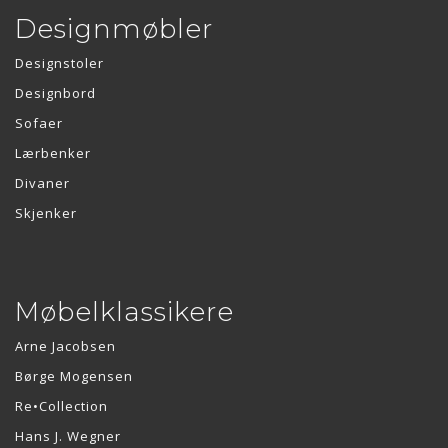
Designmøbler
Designstoler
Designbord
Sofaer
Lærbenker
Divaner
Skjenker
Møbelklassikere
Arne Jacobsen
Børge Mogensen
Re•Collection
Hans J. Wegner