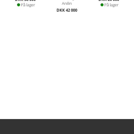
Anilin
På lager
På lager
DKK 42 000