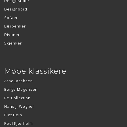
Designstoler
Designbord
Sofaer
Lærbenker
Divaner
Skjenker
Møbelklassikere
Arne Jacobsen
Børge Mogensen
Re•Collection
Hans J. Wegner
Piet Hein
Poul Kjærholm