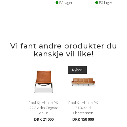
På lager
På lager
Vi fant andre produkter du
kanskje vil like!
Nyhed
Poul Kjærholm PK-
Poul Kjærholm PK
22 Alaska Cognac
31/4 Kold
Anilin
Christensen
DKK 21 000
DKK 150 000