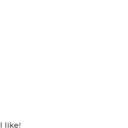
 like!