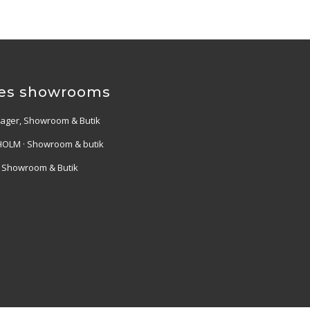
es showrooms
Lager, Showroom & Butik
OLM · Showroom & butik
· Showroom & Butik