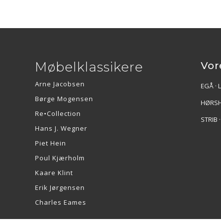
Møbelklassikere
Vor
Arne Jacobsen
EGÅ · 
Børge Mogensen
HØRSH
Re•Collection
STRIB 
Hans J. Wegner
Piet Hein
Poul Kjærholm
Kaare Klint
Erik Jørgensen
Charles Eames