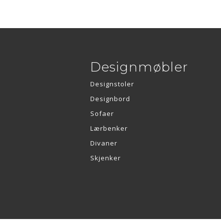
Designmøbler
Designstoler
Designbord
Sofaer
Lærbenker
Divaner
Skjenker