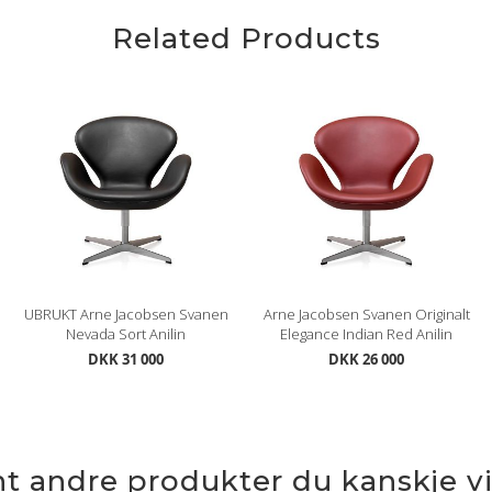
Related Products
UBRUKT Arne Jacobsen Svanen
Arne Jacobsen Svanen Originalt
Nevada Sort Anilin
Elegance Indian Red Anilin
DKK 31 000
DKK 26 000
nt andre produkter du kanskje vil