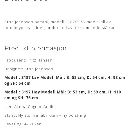
Arne Jacobsen barstol, modell 3187/3197 med skall av
formbøyd kryssfiner, understell av forkrommede stålrør
Produktinformasjon
Produsent: Fritz Hansen
Designer: Arne Jacobsen
Modell: 3187 Lav Modell Mål: B: 52 cm, D: 54 cm, H: 98 cm
og SH: 64 cm
Modell: 3197 Høy Modell Mål: B: 53 cm, D: 59 cm, H: 110
cm og SH: 76 cm
Lær: Alaska Cognac Anilin
Stand: Ny stol fra fabrikken – ny polstring
Levering: 4–5 uker