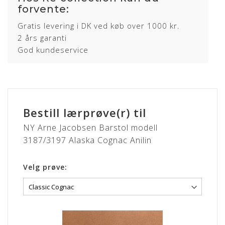
forvente:
Gratis levering i DK ved køb over 1000 kr.
2 års garanti
God kundeservice
Bestill lærprøve(r) til
NY Arne Jacobsen Barstol modell
3187/3197 Alaska Cognac Anilin
Velg prøve: