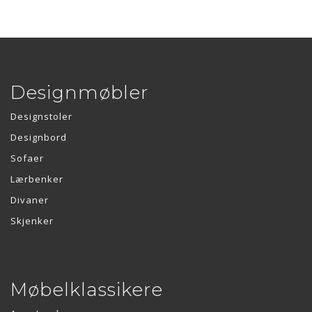
Designmøbler
Designstoler
Designbord
Sofaer
Lærbenker
Divaner
Skjenker
Møbelklassikere