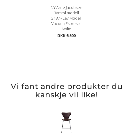
NY Arne Jacobsen
Barstol modell
3187 - Lav Modell
Vacona Espresso
Anilin
DKK 6 500
Vi fant andre produkter du
kanskje vil like!