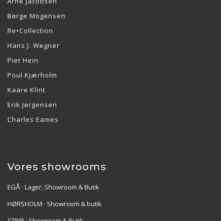
Arne Jacobsen
Børge Mogensen
Re•Collection
Hans J. Wegner
Piet Hein
Poul Kjærholm
Kaare Klint
Erik Jørgensen
Charles Eames
Vores showrooms
EGÅ · Lager, Showroom & Butik
HØRSHOLM · Showroom & butik
STRIB · Showroom & Butik