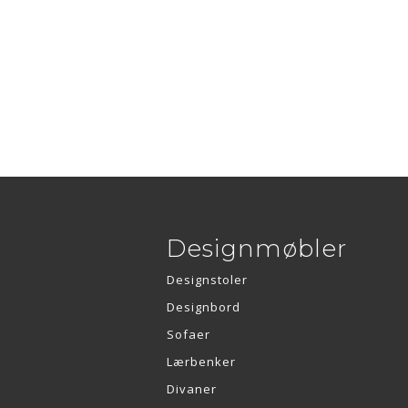
Designmøbler
Designstoler
Designbord
Sofaer
Lærbenker
Divaner