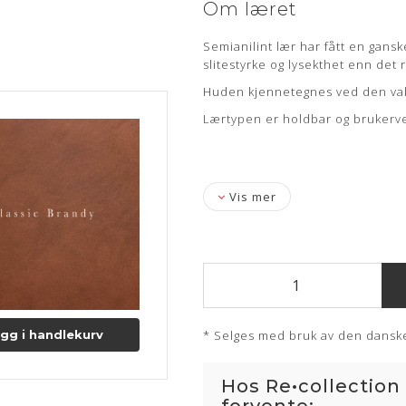
Om læret
Semianilint lær har fått en gans
slitestyrke og lysekthet enn det 
Huden kjennetegnes ved den vakre
Lærtypen er holdbar og brukerve
Vis mer
gg i handlekurv
* Selges med bruk av den danske
Hos Re•collection