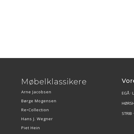
Møbelklassikere
Vor
Arne Jacobsen
EGÅ · 
Børge Mogensen
HØRSH
Re•Collection
STRIB 
Hans J. Wegner
Piet Hein