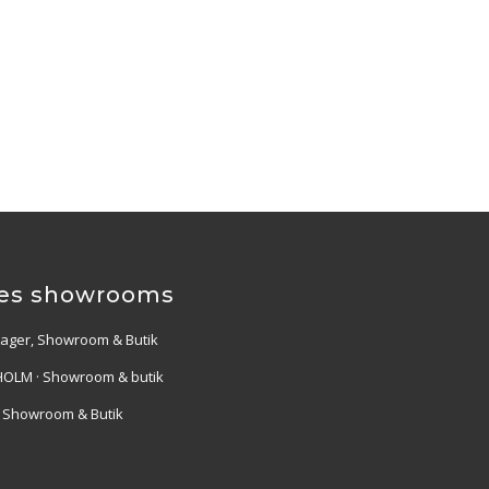
es showrooms
Lager, Showroom & Butik
OLM · Showroom & butik
· Showroom & Butik