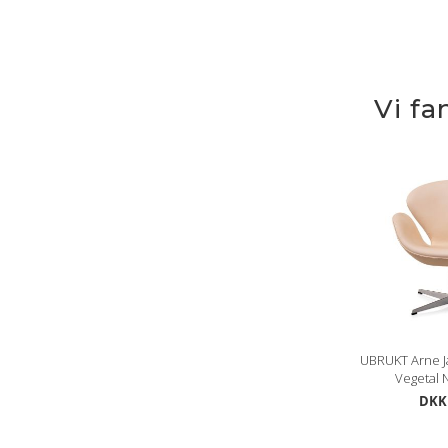
Vi fa
UBRUKT Arne 
Vegetal N
DKK 