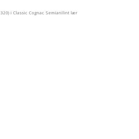
20) i Classic Cognac Semianilint lær