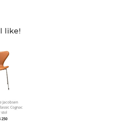
 like!
e Jacobsen
lassic Cognac
 stol
 250