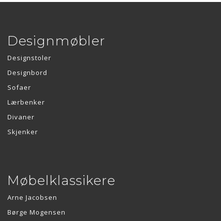
Designmøbler
Designstoler
Designbord
Sofaer
Lærbenker
Divaner
Skjenker
Møbelklassikere
Arne Jacobsen
Børge Mogensen