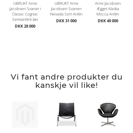
UBRUKT Arne
UBRUKT Arne
Arne Jacobsen
Jacobsen Svaner i
Jacobsen Svanen
Ægget Alaska
Classic Cognac
Nevada Sort Anilin
Mocca Anilin
Semianilint lær
DKK 31 000
DKK 40 000
DKK 28 000
Vi fant andre produkter du
kanskje vil like!