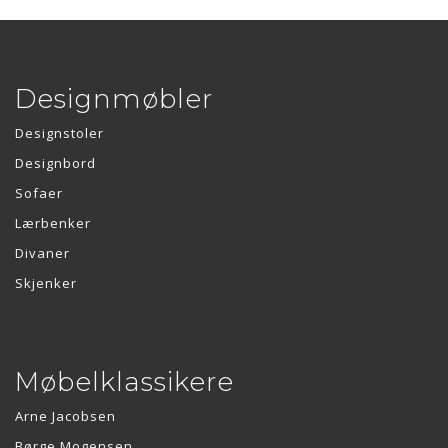
Designmøbler
Designstoler
Designbord
Sofaer
Lærbenker
Divaner
Skjenker
Møbelklassikere
Arne Jacobsen
Børge Mogensen