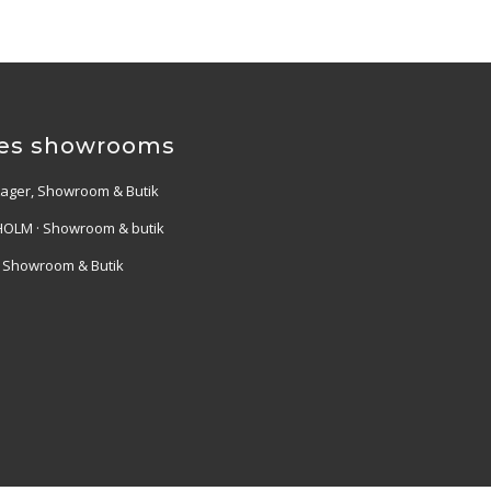
es showrooms
Lager, Showroom & Butik
OLM · Showroom & butik
· Showroom & Butik