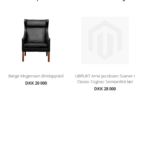
Børge Mogensen Ørelappstol
UBRUKT Arne Jacobsen Svaner i
Classic Cognac Semianilint lær
DKK 20 000
DKK 28 000