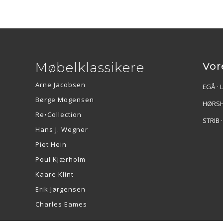
Møbelklassikere
Vor
Arne Jacobsen
EGÅ · 
Børge Mogensen
HØRSH
Re•Collection
STRIB 
Hans J. Wegner
Piet Hein
Poul Kjærholm
Kaare Klint
Erik Jørgensen
Charles Eames