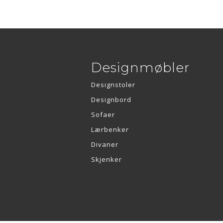
Designmøbler
Designstoler
Designbord
Sofaer
Lærbenker
Divaner
Skjenker