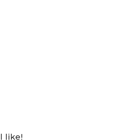
 like!