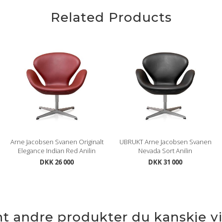
Related Products
Arne Jacobsen Svanen Originalt
UBRUKT Arne Jacobsen Svanen
Elegance Indian Red Anilin
Nevada Sort Anilin
DKK 26 000
DKK 31 000
nt andre produkter du kanskje vil