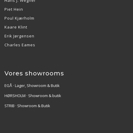
Hans J. Wegner
Piet Hein
Poul Kjærholm
Kaare Klint
Erik Jørgensen
Charles Eames
Vores showrooms
EGÅ · Lager, Showroom & Butik
HØRSHOLM · Showroom & butik
STRIB · Showroom & Butik