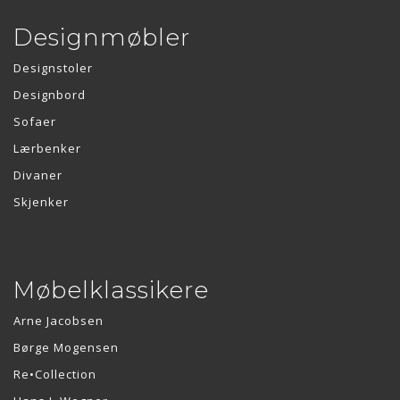
Designmøbler
Designstoler
Designbord
Sofaer
Lærbenker
Divaner
Skjenker
Møbelklassikere
Arne Jacobsen
Børge Mogensen
Re•Collection