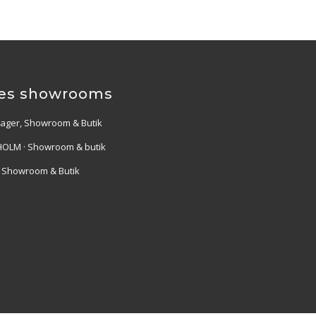
es showrooms
Lager, Showroom & Butik
OLM · Showroom & butik
· Showroom & Butik