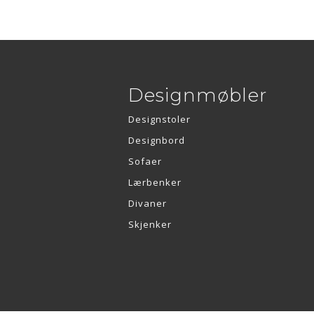
Designmøbler
Designstoler
Designbord
Sofaer
Lærbenker
Divaner
Skjenker