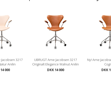
 Jacobsen 3217
UBRUGT Arne Jacobsen 3217
Ny! Arne Jacobs
atur Anilin
Originalt Elegance Walnut Anilin
Cog
14 000
DKK 14 000
DKK 1