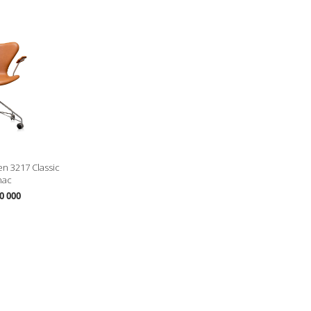
en 3217 Classic
nac
0 000