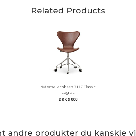
Related Products
Ny! Arne Jacobsen 3117 Classic
cognac
DKK 9 000
nt andre produkter du kanskje vil