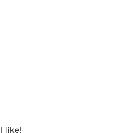
 like!