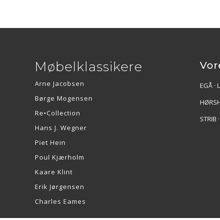
Møbelklassikere
Vor
Arne Jacobsen
EGÅ · 
Børge Mogensen
HØRSH
Re•Collection
STRIB 
Hans J. Wegner
Piet Hein
Poul Kjærholm
Kaare Klint
Erik Jørgensen
Charles Eames