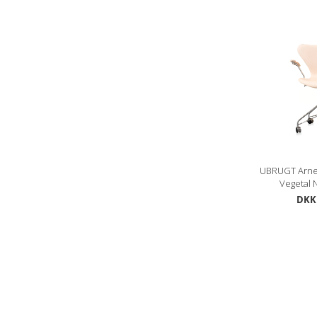
UBRUGT Arne
Vegetal N
DKK 