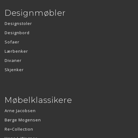
Designmøbler
Designstoler
Designbord
Sofaer
Lærbenker
Divaner
Skjenker
Møbelklassikere
Arne Jacobsen
Børge Mogensen
Re•Collection