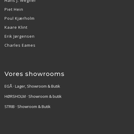
Hans J. Wegner
Piet Hein
Poul Kjærholm
Kaare Klint
Erik Jørgensen
Charles Eames
Vores showrooms
EGÅ · Lager, Showroom & Butik
HØRSHOLM · Showroom & butik
STRIB · Showroom & Butik