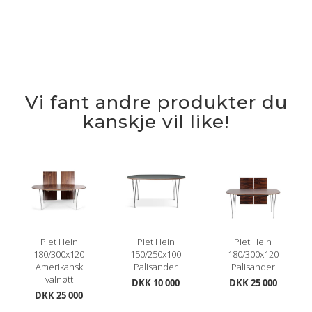
Vi fant andre produkter du
kanskje vil like!
Piet Hein
Piet Hein
Piet Hein
180/300x120
150/250x100
180/300x120
Amerikansk
Palisander
Palisander
valnøtt
DKK 10 000
DKK 25 000
DKK 25 000