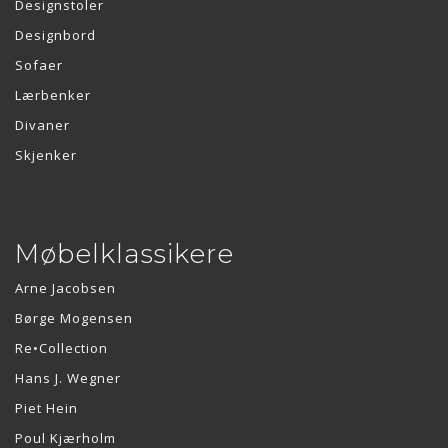
Designstoler
Designbord
Sofaer
Lærbenker
Divaner
Skjenker
Møbelklassikere
Arne Jacobsen
Børge Mogensen
Re•Collection
Hans J. Wegner
Piet Hein
Poul Kjærholm