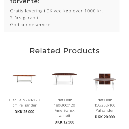
forvente:
Gratis levering i DK ved køb over 1000 kr.
2 års garanti
God kundeservice
Related Products
Piet Hein 240x120
Piet Hein
Piet Hein
cm Palisander
180/300x120
150/250x100
Amerikansk
Palisander
DKK 25 000
valnøtt
DKK 20 000
DKK 12 500