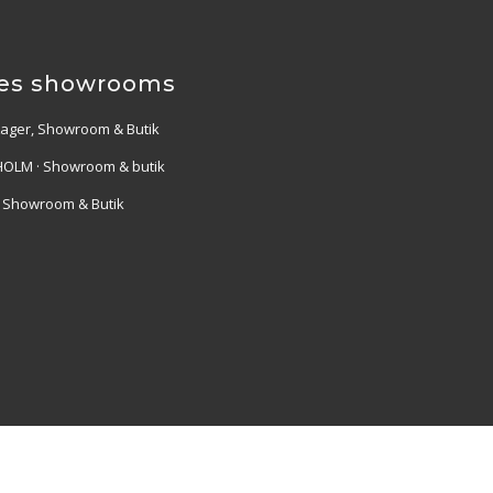
es showrooms
Lager, Showroom & Butik
OLM · Showroom & butik
· Showroom & Butik