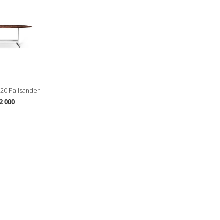
120 Palisander
2 000