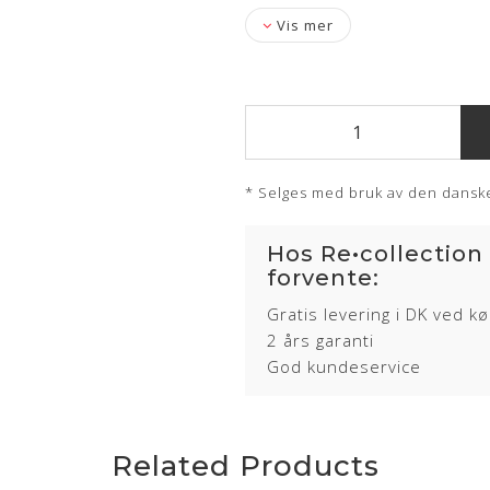
Vis mer
* Selges med bruk av den danske
Hos Re•collection
forvente:
Gratis levering i DK ved k
2 års garanti
God kundeservice
Related Products