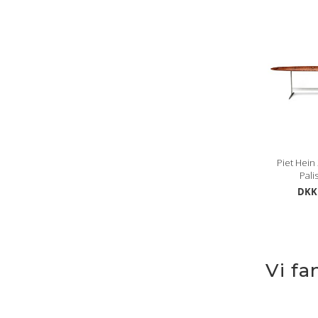
Piet Hein
Pali
DKK 
Vi fa