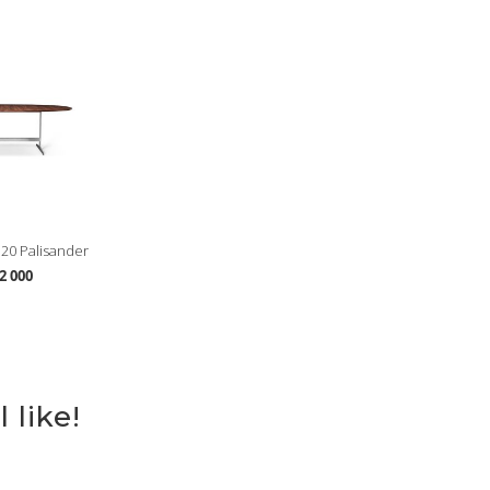
120 Palisander
2 000
 like!