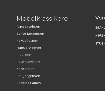
Møbelklassikere
Vor
Arne Jacobsen
EGÅ · 
Børge Mogensen
HØRSH
Re•Collection
STRIB 
Hans J. Wegner
Piet Hein
Poul Kjærholm
Kaare Klint
Erik Jørgensen
Charles Eames