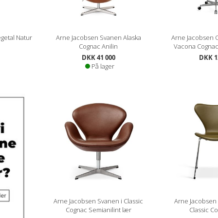
getal Natur
Arne Jacobsen Svanen Alaska
Arne Jacobsen O
Cognac Anilin
Vacona Cogna
DKK 41 000
DKK 1
På lager
Arne Jacobsen Svanen i Classic
Arne Jacobsen
Cognac Semianilint lær
Classic C