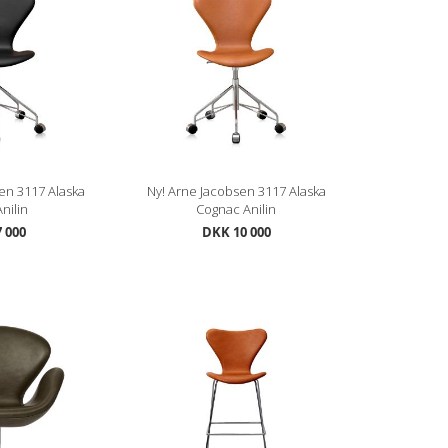
en 3117 Alaska
Ny! Arne Jacobsen 3117 Alaska
Anilin
Cognac Anilin
 000
DKK 10 000