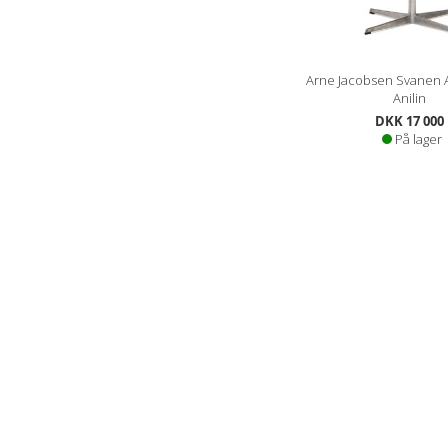
Arne Jacobsen Svanen A
Anilin
DKK 17 000
På lager