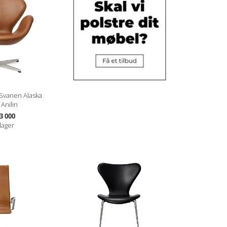
Svanen Alaska
Anilin
3 000
lager