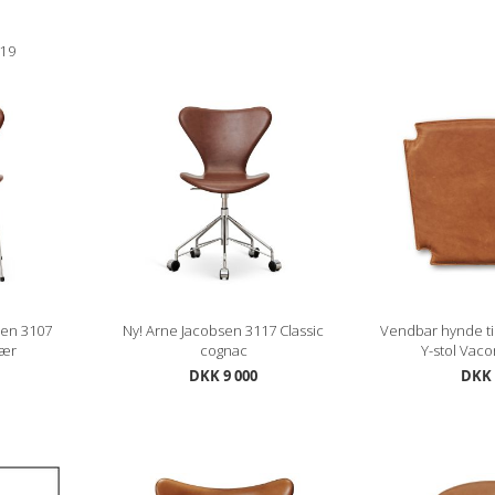
19
ren 3107
Ny! Arne Jacobsen 3117 Classic
Vendbar hynde ti
lær
cognac
Y-stol Vac
DKK 9 000
DKK 