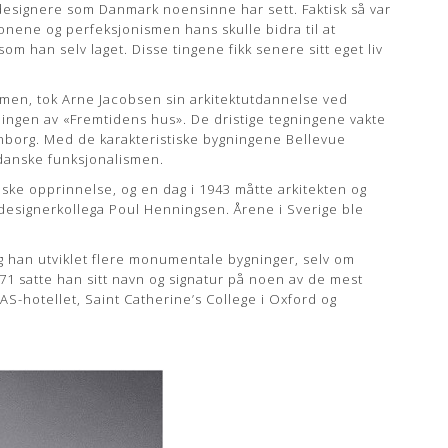
designere som Danmark noensinne har sett. Faktisk så var
jonene og perfeksjonismen hans skulle bidra til at
m han selv laget. Disse tingene fikk senere sitt eget liv
en, tok Arne Jacobsen sin arkitektutdannelse ved
ingen av «Fremtidens hus». De dristige tegningene vakte
borg. Med de karakteristiske bygningene Bellevue
 danske funksjonalismen.
diske opprinnelse, og en dag i 1943 måtte arkitekten og
t designerkollega Poul Henningsen. Årene i Sverige ble
og han utviklet flere monumentale bygninger, selv om
1971 satte han sitt navn og signatur på noen av de mest
S-hotellet, Saint Catherine’s College i Oxford og