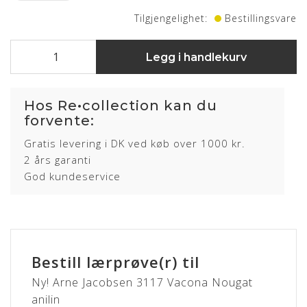
Tilgjengelighet:
Bestillingsvare
Legg i handlekurv
Hos Re•collection kan du
forvente:
Gratis levering i DK ved køb over 1000 kr.
2 års garanti
God kundeservice
Bestill lærprøve(r) til
Ny! Arne Jacobsen 3117 Vacona Nougat
anilin