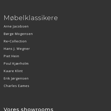
Møbelklassikere
Arne Jacobsen
Børge Mogensen
Re•Collection
Hans J. Wegner
Piet Hein
Poul Kjærholm
Kaare Klint
Erik Jørgensen
Charles Eames
Vores showrooms