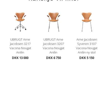
UBRUGT Arne
UBRUGT Arne
Arne Jacobsen
Jacobsen 3217
Jacobsen 3207
Syveren 3107
Vacona Nougat
Vacona Nougat
Vacona Nougat
Anilin
Anilin
Anilin ny stol
DKK 13 000
DKK 6 750
DKK 5 150