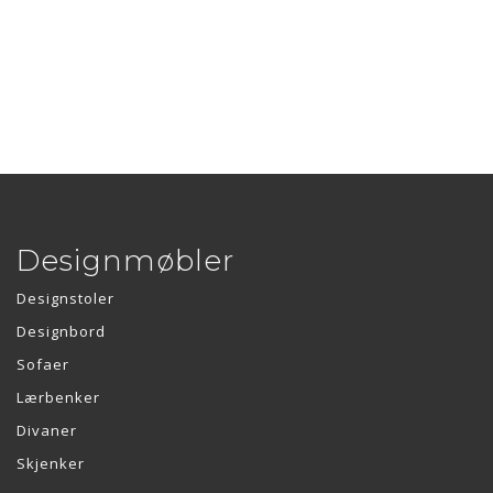
Designmøbler
Designstoler
Designbord
Sofaer
Lærbenker
Divaner
Skjenker