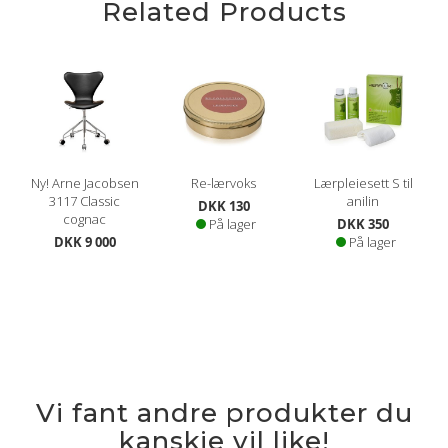
Related Products
Ny! Arne Jacobsen
Re-lærvoks
Lærpleiesett S til
3117 Classic
anilin
DKK 130
cognac
På lager
DKK 350
DKK 9 000
På lager
Vi fant andre produkter du
kanskje vil like!