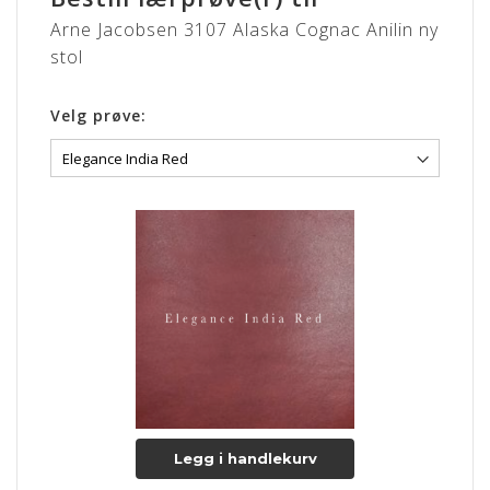
Arne Jacobsen 3107 Alaska Cognac Anilin ny
stol
Velg prøve:
Legg i handlekurv