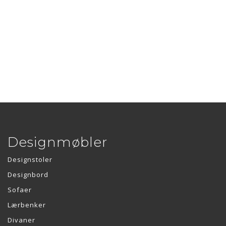
Designmøbler
Designstoler
Designbord
Sofaer
Lærbenker
Divaner