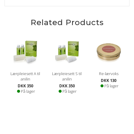
Related Products
Lærpleiesett A til
Lærpleiesett S til
Re-lærvoks
anilin
anilin
DKK 130
DKK 350
DKK 350
På lager
På lager
På lager