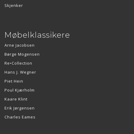
Skjenker
Møbelklassikere
Arne Jacobsen
Børge Mogensen
Re•Collection
Hans J. Wegner
Piet Hein
Poul Kjærholm
Kaare Klint
Erik Jørgensen
Charles Eames