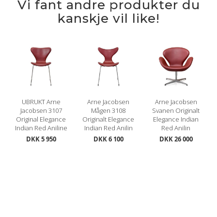
Vi fant andre produkter du
kanskje vil like!
UBRUKT Arne
Arne Jacobsen
Arne Jacobsen
Jacobsen 3107
Mågen 3108
Svanen Originalt
Original Elegance
Originalt Elegance
Elegance Indian
Indian Red Aniline
Indian Red Anilin
Red Anilin
DKK 5 950
DKK 6 100
DKK 26 000