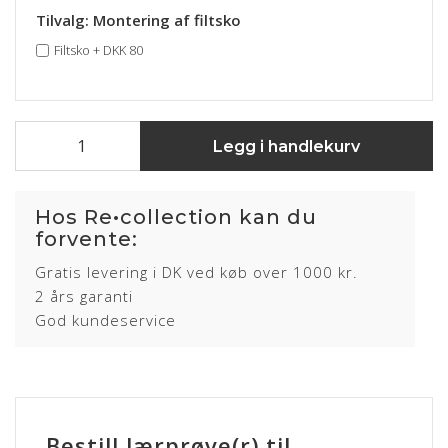
Tilvalg: Montering af filtsko
Filtsko
+
DKK 80
Legg i handlekurv
Hos Re•collection kan du
forvente:
Gratis levering i DK ved køb over 1000 kr.
2 års garanti
God kundeservice
Bestill lærprøve(r) til