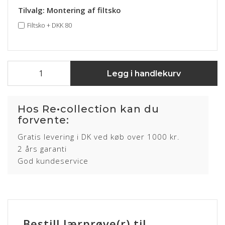
Tilvalg: Montering af filtsko
Filtsko
+
DKK 80
Legg i handlekurv
Hos Re•collection kan du
forvente:
Gratis levering i DK ved køb over 1000 kr.
2 års garanti
God kundeservice
Bestill lærprøve(r) til