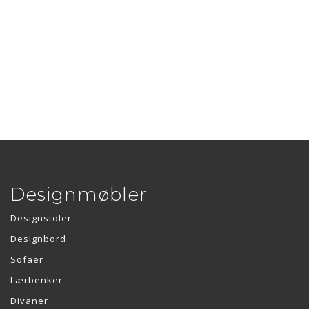
Designmøbler
Designstoler
Designbord
Sofaer
Lærbenker
Divaner