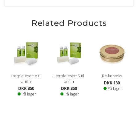
Related Products
Lærpleiesett A til
Lærpleiesett S til
Re-lærvoks
anilin
anilin
DKK 130
DKK 350
DKK 350
På lager
På lager
På lager