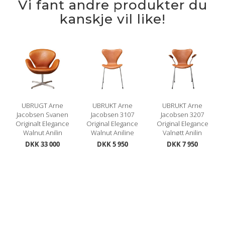
Vi fant andre produkter du
kanskje vil like!
UBRUGT Arne
UBRUKT Arne
UBRUKT Arne
Jacobsen Svanen
Jacobsen 3107
Jacobsen 3207
Originalt Elegance
Original Elegance
Original Elegance
Walnut Anilin
Walnut Aniline
Valnøtt Anilin
DKK 33 000
DKK 5 950
DKK 7 950