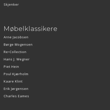
Skjenker
Møbelklassikere
Arne Jacobsen
Børge Mogensen
Re•Collection
Hans J. Wegner
Piet Hein
Poul Kjærholm
Kaare Klint
Erik Jørgensen
Charles Eames