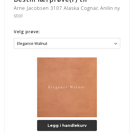
Arne Jacobsen 3107 Alaska Cognac Anilin ny
stol
Velg prøve:
Legg i handlekurv