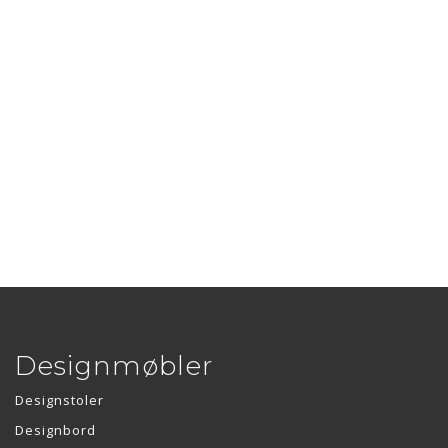
Designmøbler
Designstoler
Designbord