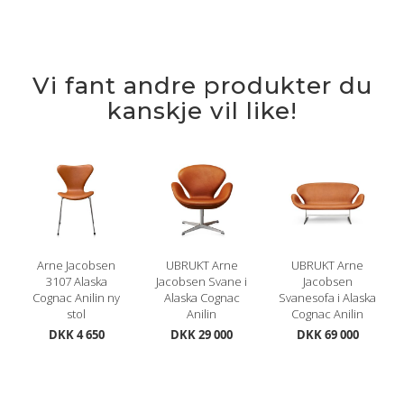
Vi fant andre produkter du
kanskje vil like!
Arne Jacobsen
UBRUKT Arne
UBRUKT Arne
3107 Alaska
Jacobsen Svane i
Jacobsen
Cognac Anilin ny
Alaska Cognac
Svanesofa i Alaska
stol
Anilin
Cognac Anilin
DKK 4 650
DKK 29 000
DKK 69 000