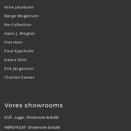
Arne Jacobsen
Børge Mogensen
Re•Collection
Hans J. Wegner
Piet Hein
Poul Kjærholm
Kaare Klint
Erik Jørgensen
Charles Eames
Vores showrooms
EGÅ · Lager, Showroom & Butik
HØRSHOLM · Showroom & butik