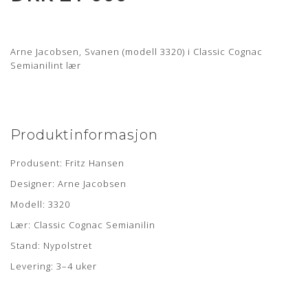
Arne Jacobsen, Svanen (modell 3320) i Classic Cognac
Semianilint lær
Produktinformasjon
Produsent: Fritz Hansen
Designer: Arne Jacobsen
Modell: 3320
Lær: Classic Cognac Semianilin
Stand: Nypolstret
Levering: 3–4 uker