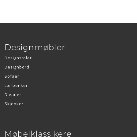
Designmøbler
Designstoler
Designbord
Sofaer
Lærbenker
Divaner
Skjenker
Møbelklassikere