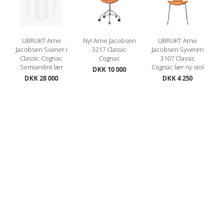
UBRUKT Arne
Ny! Arne Jacobsen
UBRUKT Arne
Jacobsen Svaner i
3217 Classic
Jacobsen Syveren
Classic Cognac
Cognac
3107 Classic
Semianilint lær
Cognac lær ny stol
DKK 10 000
DKK 28 000
DKK 4 250