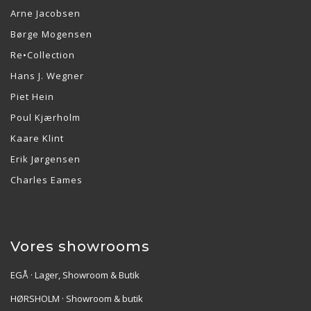
Arne Jacobsen
Børge Mogensen
Re•Collection
Hans J. Wegner
Piet Hein
Poul Kjærholm
Kaare Klint
Erik Jørgensen
Charles Eames
Vores showrooms
EGÅ · Lager, Showroom & Butik
HØRSHOLM · Showroom & butik