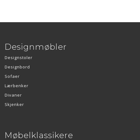
Designmøbler
Designstoler
Designbord
Sofaer
Lærbenker
Divaner
Skjenker
Møbelklassikere