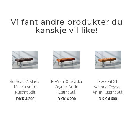
Vi fant andre produkter du
kanskje vil like!
Re•Seat X1 Alaska
Re•Seat X1 Alaska
Re•Seat X1
Mocca Anilin
Cognac Anilin
Vacona Cognac
Rustfrit Stål
Rustfrit Stål
Anilin Rustfrit Stål
DKK 4 200
DKK 4 200
DKK 4 600