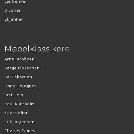
Lærbenker
Divaner
Skjenker
Møbelklassikere
Arne Jacobsen
Børge Mogensen
Re•Collection
Hans J. Wegner
Piet Hein
Poul Kjærholm
Kaare Klint
Erik Jørgensen
Charles Eames