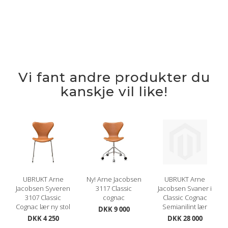
Vi fant andre produkter du
kanskje vil like!
UBRUKT Arne
Ny! Arne Jacobsen
UBRUKT Arne
Jacobsen Syveren
3117 Classic
Jacobsen Svaner i
3107 Classic
cognac
Classic Cognac
Cognac lær ny stol
Semianilint lær
DKK 9 000
DKK 4 250
DKK 28 000