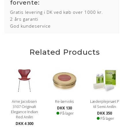
forvente:
Gratis levering i DK ved køb over 1000 kr.
2 års garanti
God kundeservice
Related Products
Arne Jacobsen
Re-lærvoks
Læderplejesæt P
3107 Originalt
til Semi Anilin
DKK 130
Elegance Indian
På lager
DKK 350
Red Anilin
På lager
DKK 4 300