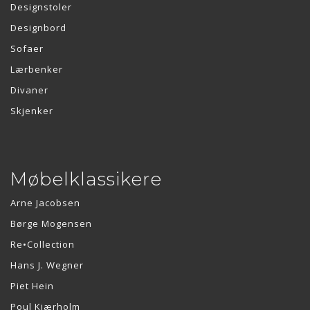
Designstoler
Designbord
Sofaer
Lærbenker
Divaner
Skjenker
Møbelklassikere
Arne Jacobsen
Børge Mogensen
Re•Collection
Hans J. Wegner
Piet Hein
Poul Kjærholm