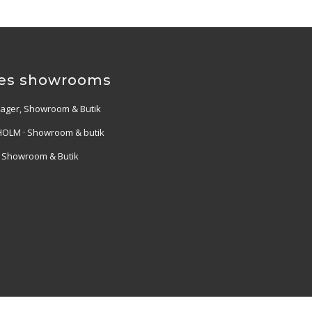
es showrooms
Lager, Showroom & Butik
OLM · Showroom & butik
· Showroom & Butik