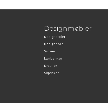
Designmøbler
Designstoler
Designbord
Sofaer
Lærbenker
Divaner
Skjenker