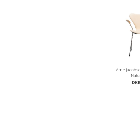
Arne Jacobse
Natur
DKK