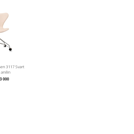
sen 3117 Svart
anilin
3 000