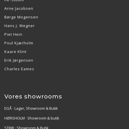
Arne Jacobsen
Børge Mogensen
Hans J. Wegner
Piet Hein
Poul Kjærholm
Kaare Klint
Erik Jørgensen
Charles Eames
Vores showrooms
EGÅ · Lager, Showroom & Butik
HØRSHOLM · Showroom & butik
STRIB · Showroom & Butik