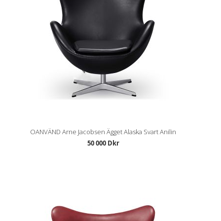
OANVÄND Arne Jacobsen Ägget Alaska Svart Anilin
50 000 Dkr