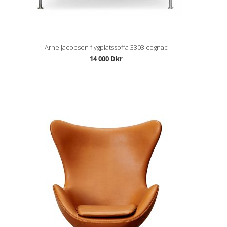
Arne Jacobsen flygplatssoffa 3303 cognac
14 000 Dkr