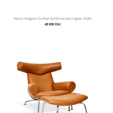
Hans J. Wegner Ox Chair EJ100 Vacona Cognac Anilin
48 000 Dkr