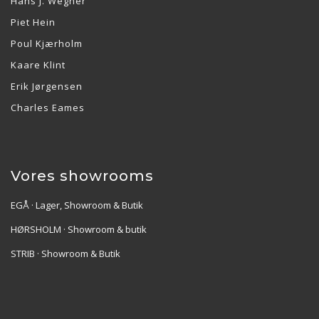
Hans J. Wegner
Piet Hein
Poul Kjærholm
Kaare Klint
Erik Jørgensen
Charles Eames
Vores showrooms
EGÅ · Lager, Showroom & Butik
HØRSHOLM · Showroom & butik
STRIB · Showroom & Butik