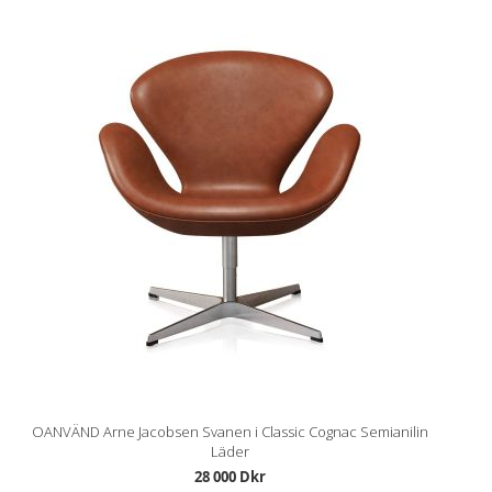
OANVÄND Arne Jacobsen Svanen i Classic Cognac Semianilin
Läder
28 000 Dkr