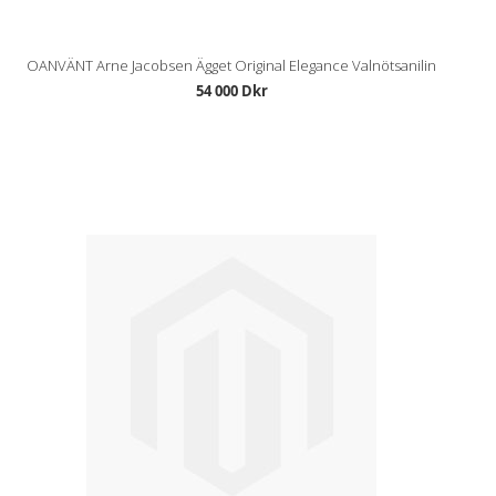
OANVÄNT Arne Jacobsen Ägget Original Elegance Valnötsanilin
54 000 Dkr