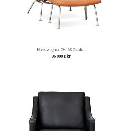
Hans wegner CH468 Oculus
36 000 Dkr