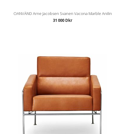
OANVÄND Arne Jacobsen Svanen Vacona Marble Anilin
31 000 Dkr