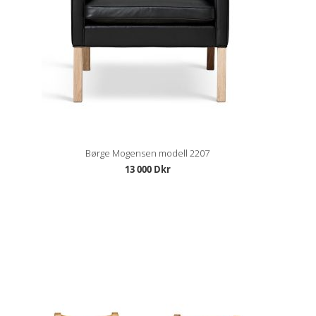
Børge Mogensen modell 2207
13 000 Dkr