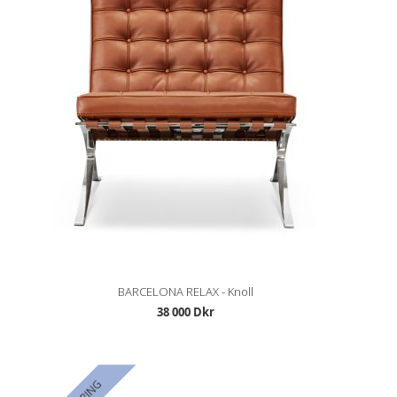
BARCELONA RELAX - Knoll
38 000 Dkr