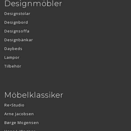
Designmöbler
Designstolar
Designbord
Designsoffa
Designbänkar
Daybeds
Lampor
Tilbehör
Möbelklassiker
Re•Studio
Arne Jacobsen
Børge Mogensen