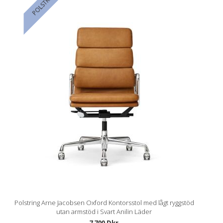
POLSTRING
Polstring Arne Jacobsen Oxford Kontorsstol med lågt ryggstöd
utan armstöd i Svart Anilin Läder