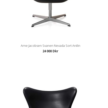
Arne Jacobsen Svanen Nevada Sort Anilin
24 000 Dkr