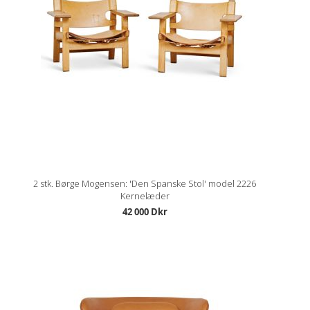
2 stk. Børge Mogensen: 'Den Spanske Stol' model 2226
Kernelæder
42 000 Dkr