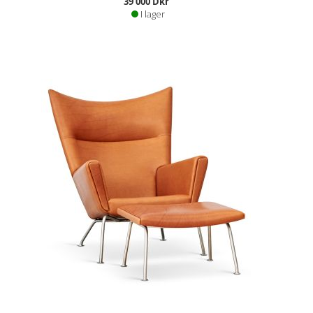
39 000 Dkr
I lager