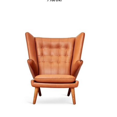
7 700 Dkr