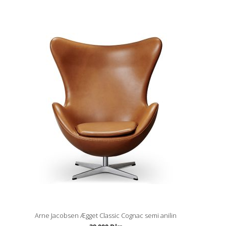
Arne Jacobsen Ægget Classic Cognac semi anilin