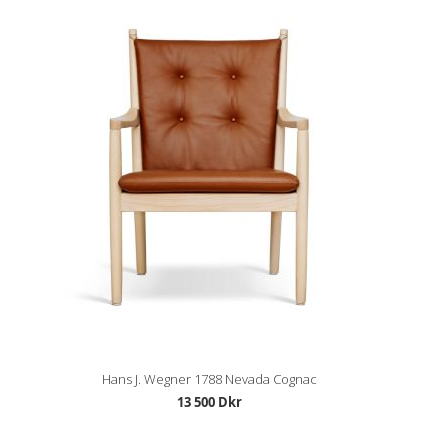
Hans J. Wegner 1788 Nevada Cognac
13 500 Dkr