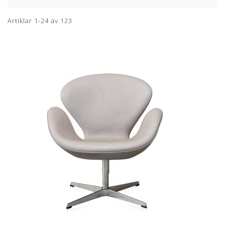
Artiklar
1
-
24
av
123