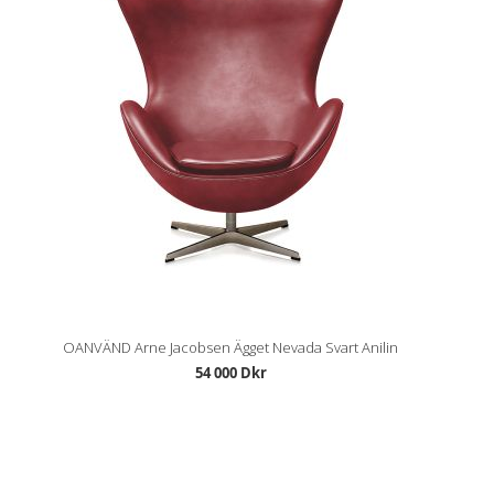
OANVÄND Arne Jacobsen Ägget Nevada Svart Anilin
54 000 Dkr