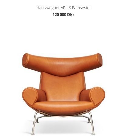
Hans wegner AP-19 Bamsestol
120 000 Dkr