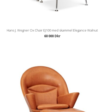
Hans J. Wegner Ox Chair EJ100 med skammel Elegance Walnut
60 000 Dkr