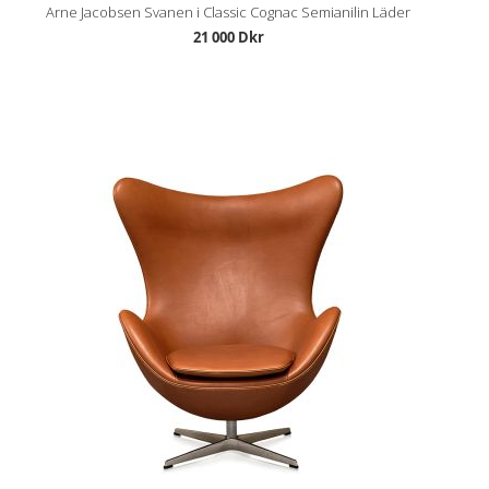
Arne Jacobsen Svanen i Classic Cognac Semianilin Läder
21 000 Dkr