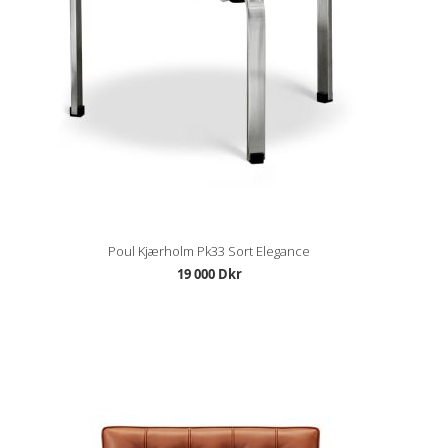
Poul Kjærholm Pk33 Sort Elegance
19 000 Dkr