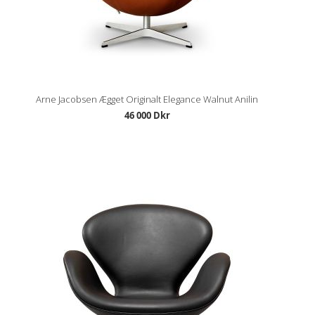
Arne Jacobsen Ægget Originalt Elegance Walnut Anilin
46 000 Dkr