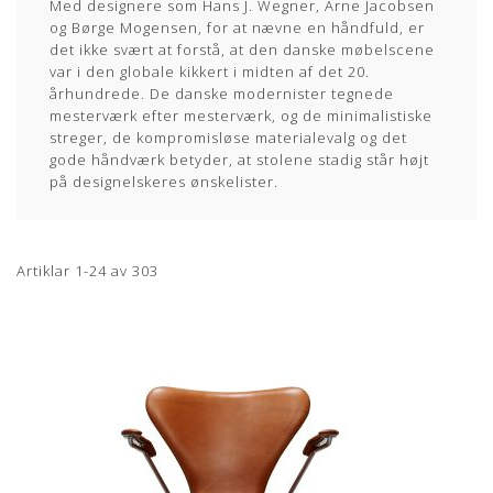
Med designere som Hans J. Wegner, Arne Jacobsen
og Børge Mogensen, for at nævne en håndfuld, er
det ikke svært at forstå, at den danske møbelscene
var i den globale kikkert i midten af det 20.
århundrede. De danske modernister tegnede
mesterværk efter mesterværk, og de minimalistiske
streger, de kompromisløse materialevalg og det
gode håndværk betyder, at stolene stadig står højt
på designelskeres ønskelister.
Artiklar
1
-
24
av
303