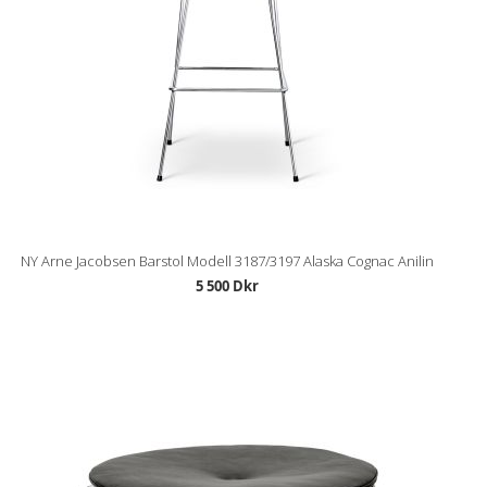
NY Arne Jacobsen Barstol Modell 3187/3197 Alaska Cognac Anilin
5 500 Dkr