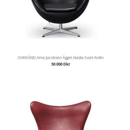
OANVÄND Arne Jacobsen Ägget Alaska Svart Anilin
50 000 Dkr