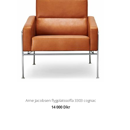
Arne Jacobsen flygplatssoffa 3303 cognac
14 000 Dkr