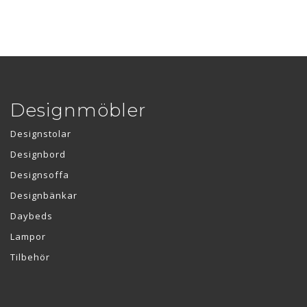
Designmöbler
Designstolar
Designbord
Designsoffa
Designbänkar
Daybeds
Lampor
Tilbehör