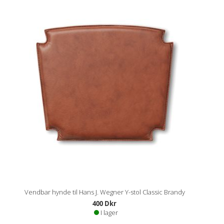
Vendbar hynde til Hans J. Wegner Y-stol Classic Brandy
400 Dkr
I lager