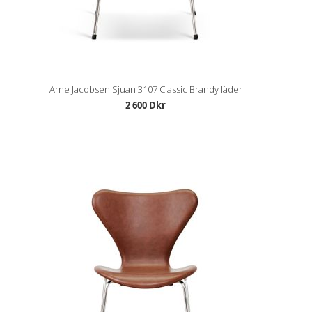
Arne Jacobsen Sjuan 3107 Classic Brandy läder
2 600 Dkr