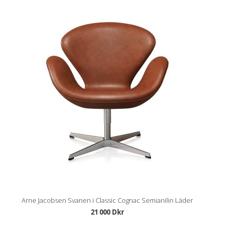
Arne Jacobsen Svanen i Classic Cognac Semianilin Läder
21 000 Dkr