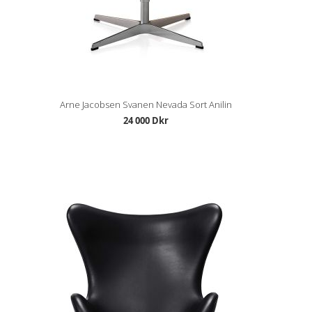
Arne Jacobsen Svanen Nevada Sort Anilin
24 000 Dkr