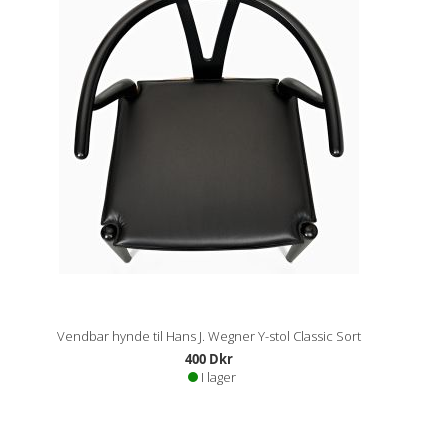
Vendbar hynde til Hans J. Wegner Y-stol Classic Sort
400 Dkr
I lager