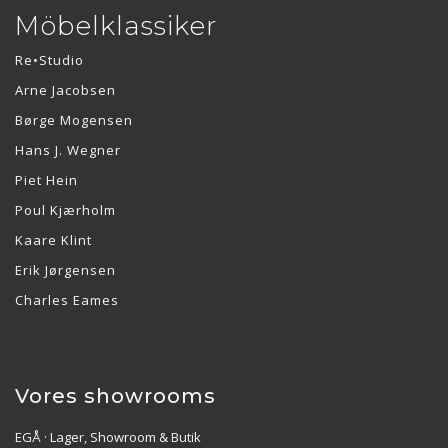
Möbelklassiker
Re•Studio
Arne Jacobsen
Børge Mogensen
Hans J. Wegner
Piet Hein
Poul Kjærholm
Kaare Klint
Erik Jørgensen
Charles Eames
Vores showrooms
EGÅ · Lager, Showroom & Butik