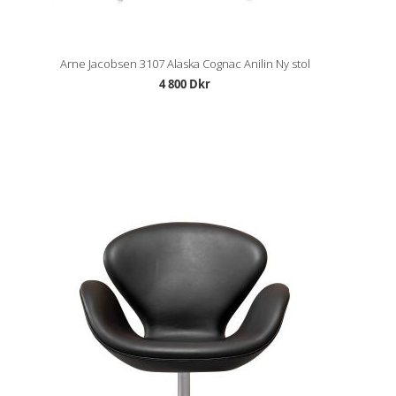
Arne Jacobsen 3107 Alaska Cognac Anilin Ny stol
4 800 Dkr