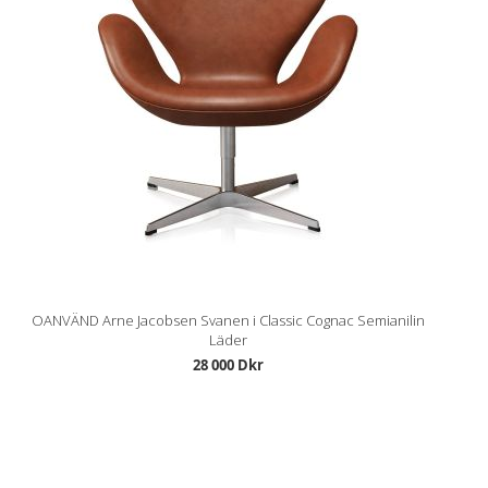
OANVÄND Arne Jacobsen Svanen i Classic Cognac Semianilin
Läder
28 000 Dkr