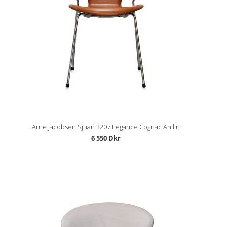
Arne Jacobsen Sjuan 3207 Legance Cognac Anilin
6 550 Dkr