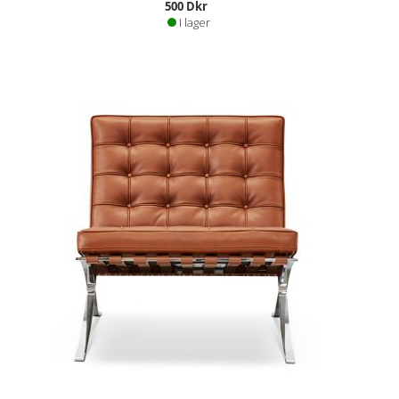
500 Dkr
I lager