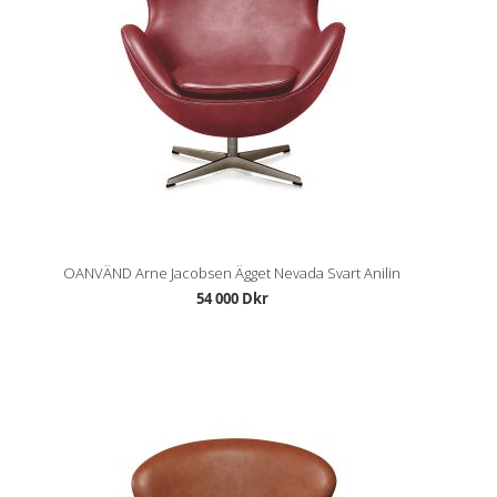
OANVÄND Arne Jacobsen Ägget Nevada Svart Anilin
54 000 Dkr