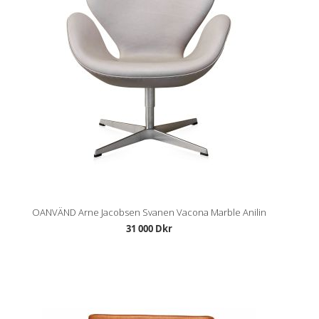
OANVÄND Arne Jacobsen Svanen Vacona Marble Anilin
31 000 Dkr