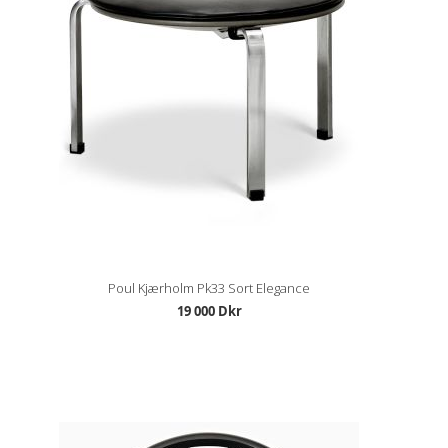
Poul Kjærholm Pk33 Sort Elegance
19 000 Dkr