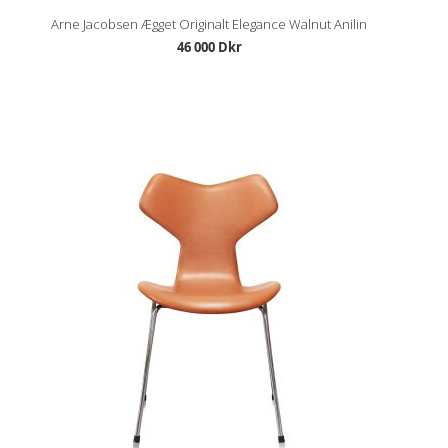
Arne Jacobsen Ægget Originalt Elegance Walnut Anilin
46 000 Dkr