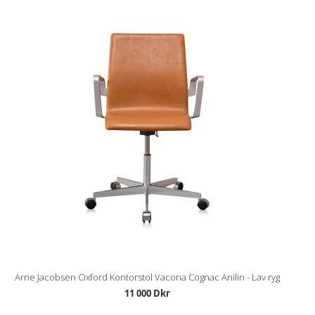
Arne Jacobsen Oxford Kontorstol Vacona Cognac Anilin - Lav ryg
11 000 Dkr