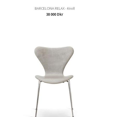
BARCELONA RELAX - Knoll
38 000 Dkr