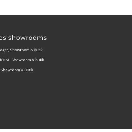
es showrooms
Lager, Showroom & Butik
OLM · Showroom & butik
· Showroom & Butik