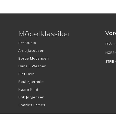
Möbelklassiker
Vor
Re•Studio
EGÅ · 
Arne Jacobsen
HØRSH
Børge Mogensen
STRIB 
Hans J. Wegner
Piet Hein
Poul Kjærholm
Kaare Klint
Erik Jørgensen
Charles Eames