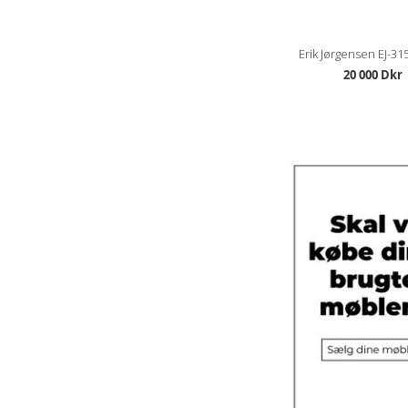
Erik Jørgensen EJ-315
20 000 Dkr