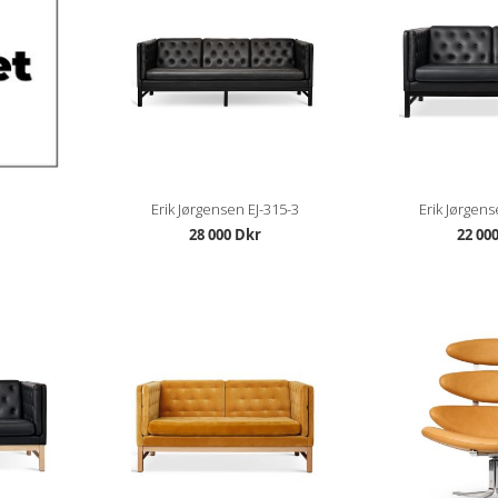
Erik Jørgensen EJ-315-3
Erik Jørgens
28 000 Dkr
22 00