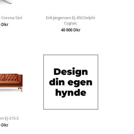
n Corona Stol
Erik Jørgensen EJ-450 Delphi
Cognac
0 Dkr
40 000 Dkr
en EJ-315-3
0 Dkr