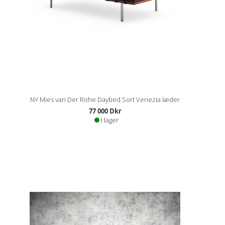
NY Mies van Der Rohe Daybed Sort Venezia læder
77 000 Dkr
I lager