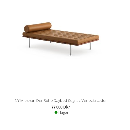
NY Mies van Der Rohe Daybed Cognac Venezia læder
77 000 Dkr
I lager