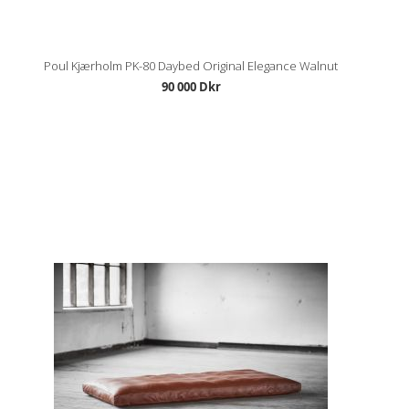
Poul Kjærholm PK-80 Daybed Original Elegance Walnut
90 000 Dkr