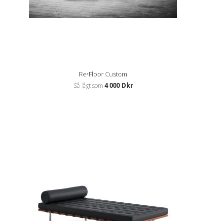
Re•Floor Custom
4 000 Dkr
Så lågt som