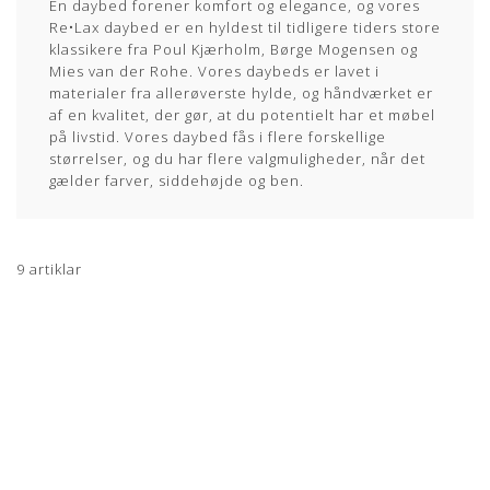
En daybed forener komfort og elegance, og vores
Re•Lax daybed er en hyldest til tidligere tiders store
klassikere fra Poul Kjærholm, Børge Mogensen og
Mies van der Rohe. Vores daybeds er lavet i
materialer fra allerøverste hylde, og håndværket er
af en kvalitet, der gør, at du potentielt har et møbel
på livstid. Vores daybed fås i flere forskellige
størrelser, og du har flere valgmuligheder, når det
gælder farver, siddehøjde og ben.
9
artiklar