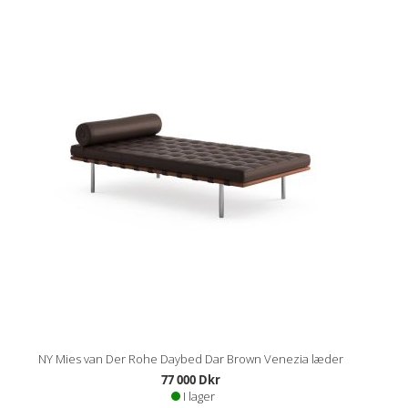
NY Mies van Der Rohe Daybed Dar Brown Venezia læder
77 000 Dkr
I lager