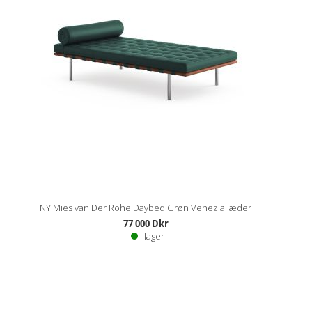
NY Mies van Der Rohe Daybed Grøn Venezia læder
77 000 Dkr
I lager