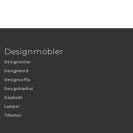
Designmöbler
Designstolar
Designbord
Designsoffa
Designbänkar
Daybeds
Lampor
Tilbehör