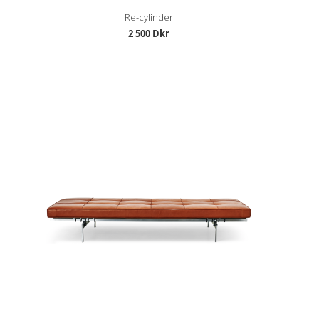
Re-cylinder
2 500 Dkr