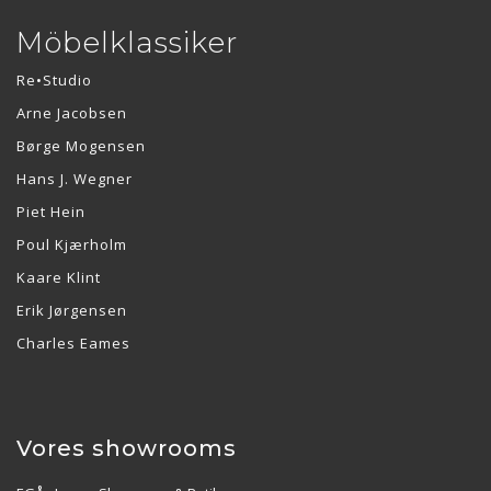
Möbelklassiker
Re•Studio
Arne Jacobsen
Børge Mogensen
Hans J. Wegner
Piet Hein
Poul Kjærholm
Kaare Klint
Erik Jørgensen
Charles Eames
Vores showrooms