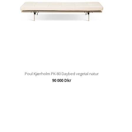
Poul Kjærholm PK-80 Daybed vegetal natur
90 000 Dkr