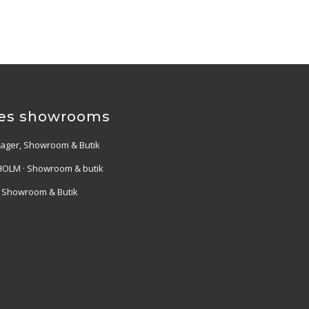
es showrooms
Lager, Showroom & Butik
OLM · Showroom & butik
· Showroom & Butik