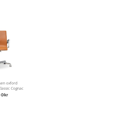
sen oxford
Classic Cognac
0 Dkr