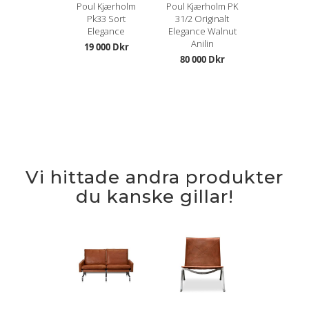
Poul Kjærholm
Poul Kjærholm PK
Pk33 Sort
31/2 Originalt
Elegance
Elegance Walnut
Anilin
19 000 Dkr
80 000 Dkr
Vi hittade andra produkter
du kanske gillar!